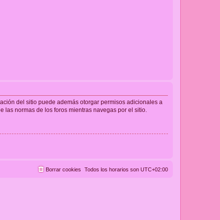
tración del sitio puede además otorgar permisos adicionales a
ee las normas de los foros mientras navegas por el sitio.
Borrar cookies
Todos los horarios son
UTC+02:00