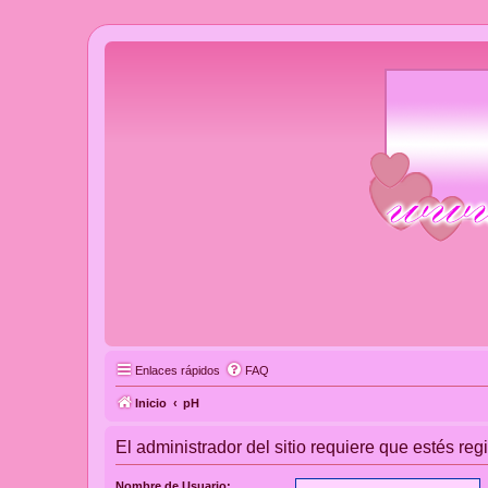
Enlaces rápidos
FAQ
Inicio
pH
El administrador del sitio requiere que estés regi
Nombre de Usuario: