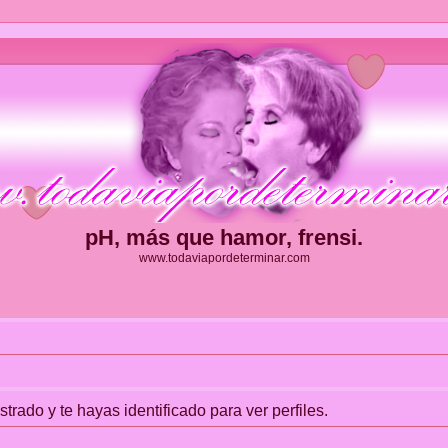
pH, más que hamor, frensi.
www.todaviapordeterminar.com
strado y te hayas identificado para ver perfiles.