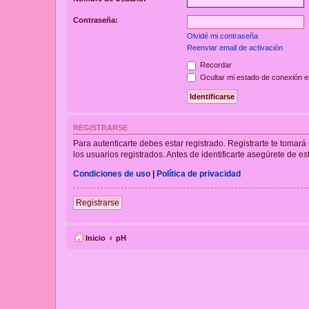
Contraseña:
Olvidé mi contraseña
Reenviar email de activación
Recordar
Ocultar mi estado de conexión e
REGISTRARSE
Para autenticarte debes estar registrado. Registrarte te tomar
los usuarios registrados. Antes de identificarte asegúrete de es
Condiciones de uso
|
Política de privacidad
Registrarse
Inicio
pH