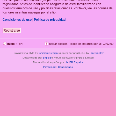
registrados. Antes de identificarte asegúrete de estar familiarizado con
nuestros términos de uso y políticas relacionadas. Por favor, lee las normas de
los foros mientras navegas por el sitio.
Condiciones de uso
|
Política de privacidad
Registrarse
Inicio
pH
Borrar cookies
Todos los horarios son
UTC+02:00
ProValentina style by
Ishimaru Design
updated for phpBB3.3 by
Ian Bradley
Desarrollado por
phpBB
® Forum Software © phpBB Limited
Traducción al español por
phpBB España
Privacidad
|
Condiciones