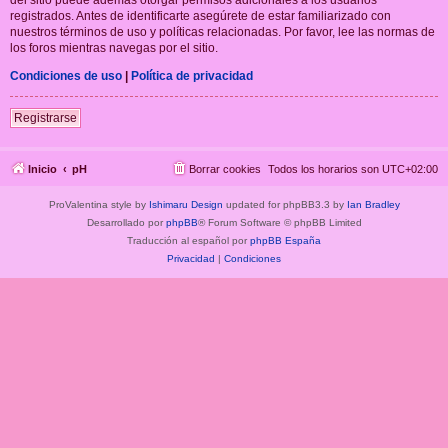
registrados. Antes de identificarte asegúrete de estar familiarizado con
nuestros términos de uso y políticas relacionadas. Por favor, lee las normas de
los foros mientras navegas por el sitio.
Condiciones de uso
|
Política de privacidad
Registrarse
Inicio
pH
Borrar cookies
Todos los horarios son
UTC+02:00
ProValentina style by
Ishimaru Design
updated for phpBB3.3 by
Ian Bradley
Desarrollado por
phpBB
® Forum Software © phpBB Limited
Traducción al español por
phpBB España
Privacidad
|
Condiciones