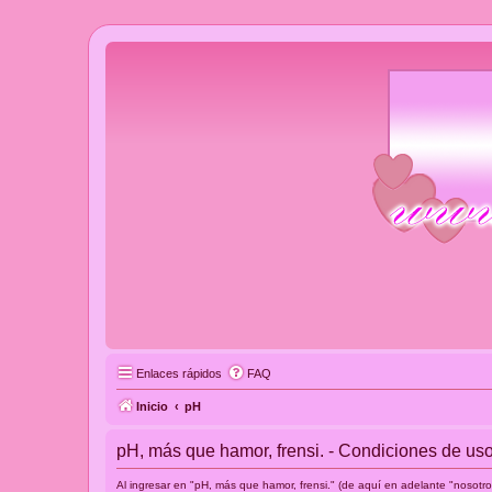
Enlaces rápidos
FAQ
Inicio
pH
pH, más que hamor, frensi. - Condiciones de us
Al ingresar en "pH, más que hamor, frensi." (de aquí en adelante "nosotro