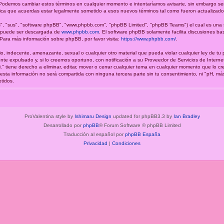
.". Podemos cambiar estos términos en cualquier momento e intentaríamos avisarte, sin embargo se
fica que acuerdas estar legalmente sometido a esos nuevos términos tal como fueron actualizado
", "sus", "software phpBB", "www.phpbb.com", "phpBB Limited", "phpBB Teams") el cual es una so
y puede ser descargada de
www.phpbb.com
. El software phpBB solamente facilita discusiones ba
ara más información sobre phpBB, por favor visita:
https://www.phpbb.com/
.
o, indecente, amenazante, sexual o cualquier otro material que pueda violar cualquier ley de tu 
e expulsado y, si lo creemos oportuno, con notificación a su Proveedor de Servicios de Interne
." tiene derecho a eliminar, editar, mover o cerrar cualquier tema en cualquier momento que lo
a información no será compartida con ninguna tercera parte sin tu consentimiento, ni "pH, má
tidos.
ProValentina style by
Ishimaru Design
updated for phpBB3.3 by
Ian Bradley
Desarrollado por
phpBB
® Forum Software © phpBB Limited
Traducción al español por
phpBB España
Privacidad
|
Condiciones