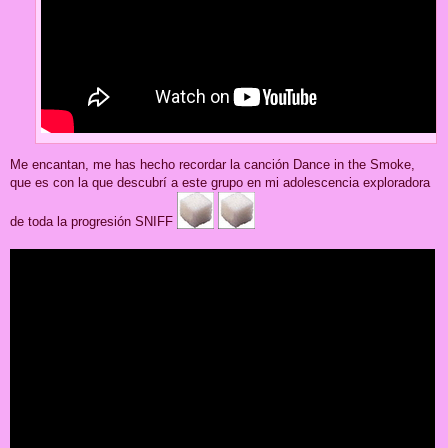
Me encantan, me has hecho recordar la canción Dance in the Smoke,
que es con la que descubrí a este grupo en mi adolescencia exploradora
de toda la progresión SNIFF