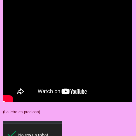
(La letra es preciosa)