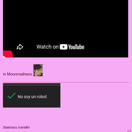
in Moonmadness
Stationary traveller