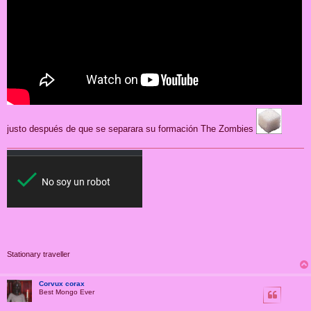
justo después de que se separara su formación The Zombies
Stationary traveller
Corvux corax
Best Mongo Ever