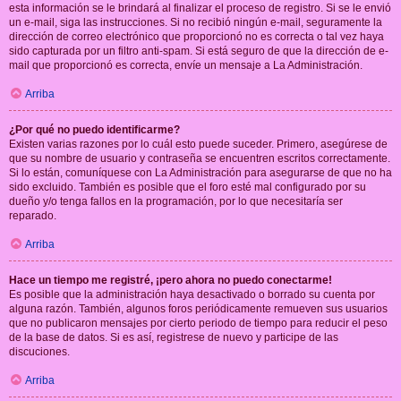
esta información se le brindará al finalizar el proceso de registro. Si se le envió
un e-mail, siga las instrucciones. Si no recibió ningún e-mail, seguramente la
dirección de correo electrónico que proporcionó no es correcta o tal vez haya
sido capturada por un filtro anti-spam. Si está seguro de que la dirección de e-
mail que proporcionó es correcta, envíe un mensaje a La Administración.
Arriba
¿Por qué no puedo identificarme?
Existen varias razones por lo cuál esto puede suceder. Primero, asegúrese de
que su nombre de usuario y contraseña se encuentren escritos correctamente.
Si lo están, comuníquese con La Administración para asegurarse de que no ha
sido excluido. También es posible que el foro esté mal configurado por su
dueño y/o tenga fallos en la programación, por lo que necesitaría ser
reparado.
Arriba
Hace un tiempo me registré, ¡pero ahora no puedo conectarme!
Es posible que la administración haya desactivado o borrado su cuenta por
alguna razón. También, algunos foros periódicamente remueven sus usuarios
que no publicaron mensajes por cierto periodo de tiempo para reducir el peso
de la base de datos. Si es así, registrese de nuevo y participe de las
discuciones.
Arriba