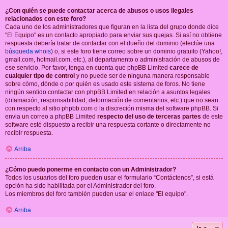
¿Con quién se puede contactar acerca de abusos o usos ilegales
relacionados con este foro?
Cada uno de los administradores que figuran en la lista del grupo donde dice
"El Equipo" es un contacto apropiado para enviar sus quejas. Si así no obtiene
respuesta debería tratar de contactar con el dueño del dominio (efectúe una
búsqueda whois
) o, si este foro tiene correo sobre un dominio gratuito (Yahoo!,
gmail.com, hotmail.com, etc.), al departamento o administración de abusos de
ese servicio. Por favor, tenga en cuenta que phpBB Limited
carece de
cualquier tipo de control
y no puede ser de ninguna manera responsable
sobre cómo, dónde o por quién es usado este sistema de foros. No tiene
ningún sentido contactar con phpBB Limited en relación a asuntos legales
(difamación, responsabilidad, deformación de comentarios, etc.) que no sean
con respecto al sitio phpbb.com o la discreción misma del software phpBB. Si
envia un correo a phpBB Limited
respecto del uso de terceras partes
de este
software esté dispuesto a recibir una respuesta cortante o directamente no
recibir respuesta.
Arriba
¿Cómo puedo ponerme en contacto con un Administrador?
Todos los usuarios del foro pueden usar el formulario “Contáctenos”, si está
opción ha sido habilitada por el Administrador del foro.
Los miembros del foro también pueden usar el enlace "El equipo".
Arriba