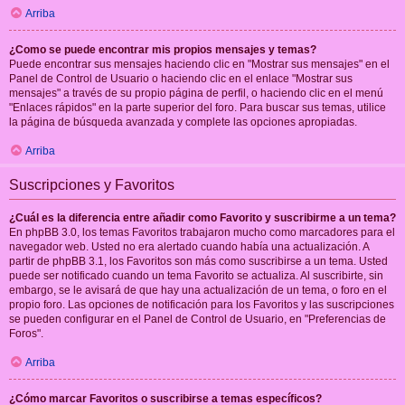
Arriba
¿Como se puede encontrar mis propios mensajes y temas?
Puede encontrar sus mensajes haciendo clic en "Mostrar sus mensajes" en el
Panel de Control de Usuario o haciendo clic en el enlace "Mostrar sus
mensajes" a través de su propio página de perfil, o haciendo clic en el menú
"Enlaces rápidos" en la parte superior del foro. Para buscar sus temas, utilice
la página de búsqueda avanzada y complete las opciones apropiadas.
Arriba
Suscripciones y Favoritos
¿Cuál es la diferencia entre añadir como Favorito y suscribirme a un tema?
En phpBB 3.0, los temas Favoritos trabajaron mucho como marcadores para el
navegador web. Usted no era alertado cuando había una actualización. A
partir de phpBB 3.1, los Favoritos son más como suscribirse a un tema. Usted
puede ser notificado cuando un tema Favorito se actualiza. Al suscribirte, sin
embargo, se le avisará de que hay una actualización de un tema, o foro en el
propio foro. Las opciones de notificación para los Favoritos y las suscripciones
se pueden configurar en el Panel de Control de Usuario, en "Preferencias de
Foros".
Arriba
¿Cómo marcar Favoritos o suscribirse a temas específicos?