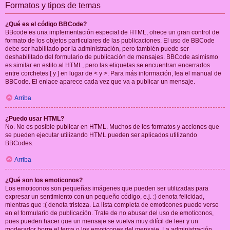
Formatos y tipos de temas
¿Qué es el código BBCode?
BBcode es una implementación especial de HTML, ofrece un gran control de
formato de los objetos particulares de las publicaciones. El uso de BBCode
debe ser habilitado por la administración, pero también puede ser
deshabilitado del formulario de publicación de mensajes. BBCode asimismo
es similar en estilo al HTML, pero las etiquetas se encuentran encerrados
entre corchetes [ y ] en lugar de < y >. Para más información, lea el manual de
BBCode. El enlace aparece cada vez que va a publicar un mensaje.
Arriba
¿Puedo usar HTML?
No. No es posible publicar en HTML. Muchos de los formatos y acciones que
se pueden ejecutar utilizando HTML pueden ser aplicados utilizando
BBCodes.
Arriba
¿Qué son los emoticonos?
Los emoticonos son pequeñas imágenes que pueden ser utilizadas para
expresar un sentimiento con un pequeño código, e.j. :) denota felicidad,
mientras que :( denota tristeza. La lista completa de emoticones puede verse
en el formulario de publicación. Trate de no abusar del uso de emoticonos,
pues pueden hacer que un mensaje se vuelva muy difícil de leer y un
moderador borre el tema o los emoticones del mensaje. La administración