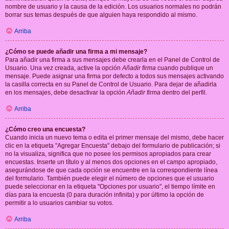
nombre de usuario y la causa de la edición. Los usuarios normales no podrán
borrar sus temas después de que alguien haya respondido al mismo.
Arriba
¿Cómo se puede añadir una firma a mi mensaje?
Para añadir una firma a sus mensajes debe crearla en el Panel de Control de
Usuario. Una vez creada, active la opción
Añadir firma
cuando publique un
mensaje. Puede asignar una firma por defecto a todos sus mensajes activando
la casilla correcta en su Panel de Control de Usuario. Para dejar de añadirla
en los mensajes, debe desactivar la opción
Añadir firma
dentro del perfil.
Arriba
¿Cómo creo una encuesta?
Cuando inicia un nuevo tema o edita el primer mensaje del mismo, debe hacer
clic en la etiqueta "Agregar Encuesta" debajo del formulario de publicación; si
no la visualiza, significa que no posee los permisos apropiados para crear
encuestas. Inserte un título y al menos dos opciones en el campo apropiado,
asegurándose de que cada opción se encuentre en la correspondiente línea
del formulario. También puede elegir el número de opciones que el usuario
puede seleccionar en la etiqueta "Opciones por usuario", el tiempo límite en
días para la encuesta (0 para duración infinita) y por último la opción de
permitir a lo usuarios cambiar su votos.
Arriba