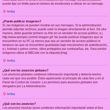
puede fijar un límite para el número de emoticones a utilizar en un mensaje.
Arriba
¿Puedo publicar imagenes?
Sí, las imágenes se pueden mostrar en sus mensajes. Si la administración
permite adjuntar archivos, puede subir la imagen directamente al foro. De otra
manera, debe guardar primero su foto en un servidor de acceso público, e.j.
http://www.ejemplo.com/mi-imagen.gif. No puede publicar imágenes que se
encuentren en su PC (a menos que sea un servidor de acceso público) ni
tampoco las que se encuentren guardadas bajo mecanismos de autenticación,
e.j. hotmail o yahoo correo, sitios protegidos por contraseñas, etc. Para exhibir
imágenes utilice el BBCode con la etiqueta [img].
Arriba
¿Qué son los anuncios globales?
Los anuncios globales contienen información importante y debería leerlos
cada vez que sea posible. Éstos aparecerán al principio de cada foro y en el
Panel de Control de Usuario. Los permisos para anuncios globales son
otorgados por La Administración.
Arriba
¿Qué son los anuncios?
Los anuncios muchas veces contienen información importante sobre el foro