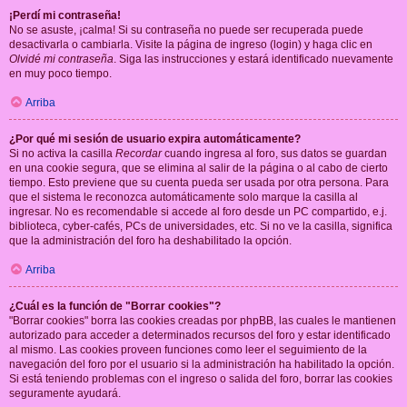
¡Perdí mi contraseña!
No se asuste, ¡calma! Si su contraseña no puede ser recuperada puede
desactivarla o cambiarla. Visite la página de ingreso (login) y haga clic en
Olvidé mi contraseña
. Siga las instrucciones y estará identificado nuevamente
en muy poco tiempo.
Arriba
¿Por qué mi sesión de usuario expira automáticamente?
Si no activa la casilla
Recordar
cuando ingresa al foro, sus datos se guardan
en una cookie segura, que se elimina al salir de la página o al cabo de cierto
tiempo. Esto previene que su cuenta pueda ser usada por otra persona. Para
que el sistema le reconozca automáticamente solo marque la casilla al
ingresar. No es recomendable si accede al foro desde un PC compartido, e.j.
biblioteca, cyber-cafés, PCs de universidades, etc. Si no ve la casilla, significa
que la administración del foro ha deshabilitado la opción.
Arriba
¿Cuál es la función de "Borrar cookies"?
"Borrar cookies" borra las cookies creadas por phpBB, las cuales le mantienen
autorizado para acceder a determinados recursos del foro y estar identificado
al mismo. Las cookies proveen funciones como leer el seguimiento de la
navegación del foro por el usuario si la administración ha habilitado la opción.
Si está teniendo problemas con el ingreso o salida del foro, borrar las cookies
seguramente ayudará.