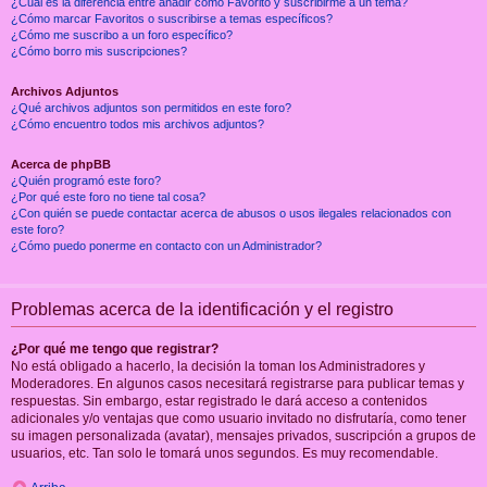
¿Cuál es la diferencia entre añadir como Favorito y suscribirme a un tema?
¿Cómo marcar Favoritos o suscribirse a temas específicos?
¿Cómo me suscribo a un foro específico?
¿Cómo borro mis suscripciones?
Archivos Adjuntos
¿Qué archivos adjuntos son permitidos en este foro?
¿Cómo encuentro todos mis archivos adjuntos?
Acerca de phpBB
¿Quién programó este foro?
¿Por qué este foro no tiene tal cosa?
¿Con quién se puede contactar acerca de abusos o usos ilegales relacionados con
este foro?
¿Cómo puedo ponerme en contacto con un Administrador?
Problemas acerca de la identificación y el registro
¿Por qué me tengo que registrar?
No está obligado a hacerlo, la decisión la toman los Administradores y
Moderadores. En algunos casos necesitará registrarse para publicar temas y
respuestas. Sin embargo, estar registrado le dará acceso a contenidos
adicionales y/o ventajas que como usuario invitado no disfrutaría, como tener
su imagen personalizada (avatar), mensajes privados, suscripción a grupos de
usuarios, etc. Tan solo le tomará unos segundos. Es muy recomendable.