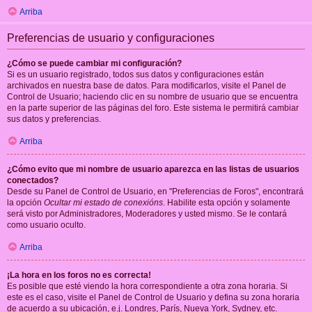
Arriba
Preferencias de usuario y configuraciones
¿Cómo se puede cambiar mi configuración?
Si es un usuario registrado, todos sus datos y configuraciones están
archivados en nuestra base de datos. Para modificarlos, visite el Panel de
Control de Usuario; haciendo clic en su nombre de usuario que se encuentra
en la parte superior de las páginas del foro. Este sistema le permitirá cambiar
sus datos y preferencias.
Arriba
¿Cómo evito que mi nombre de usuario aparezca en las listas de usuarios
conectados?
Desde su Panel de Control de Usuario, en "Preferencias de Foros", encontrará
la opción
Ocultar mi estado de conexións
. Habilite esta opción y solamente
será visto por Administradores, Moderadores y usted mismo. Se le contará
como usuario oculto.
Arriba
¡La hora en los foros no es correcta!
Es posible que esté viendo la hora correspondiente a otra zona horaria. Si
este es el caso, visite el Panel de Control de Usuario y defina su zona horaria
de acuerdo a su ubicación, e.j. Londres, París, Nueva York, Sydney, etc.