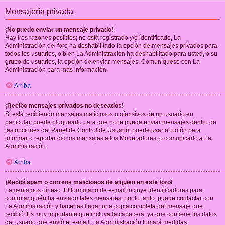
Mensajería privada
¡No puedo enviar un mensaje privado!
Hay tres razones posibles; no está registrado y/o identificado, La
Administración del foro ha deshabilitado la opción de mensajes privados para
todos los usuarios, o bien La Administración ha deshabilitado para usted, o su
grupo de usuarios, la opción de enviar mensajes. Comuníquese con La
Administración para más información.
Arriba
¡Recibo mensajes privados no deseados!
Si está recibiendo mensajes maliciosos u ofensivos de un usuario en
particular, puede bloquearlo para que no le pueda enviar mensajes dentro de
las opciones del Panel de Control de Usuario, puede usar el botón para
informar o reportar dichos mensajes a los Moderadores, o comunicarlo a La
Administración.
Arriba
¡Recibí spam o correos maliciosos de alguien en este foro!
Lamentamos oír eso. El formulario de e-mail incluye identificadores para
controlar quién ha enviado tales mensajes, por lo tanto, puede contactar con
La Administración y hacerles llegar una copia completa del mensaje que
recibió. Es muy importante que incluya la cabecera, ya que contiene los datos
del usuario que envió el e-mail. La Administración tomará medidas.