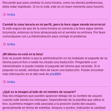
Recuerde que para cambiar la zona horaria, como las demás preferencias,
debe estar registrado. Si no lo está, este es un buen momento para hacerlo.
Arriba
Cambié la zona horaria en mi perfil, ¡pero la hora sigue siendo incorrecto!
Si está seguro de que de la zona horaria es correcta y la hora sigue siendo
incorrecta, entonces la hora almacenada en el servidor es errónea. Por favor
comuníquese con La Administración para corregir el problema.
Arriba
¡Mi idioma no está en la lista!
Esto se puede deber a que la administración no ha instalado el paquete de su
idioma para el foro o nadie ha creado una traducción. Pregúntele a un
Administrador si puede instalar el paquete del idioma que necesita. Si el
paquete no existe, siéntase libre de hacer una traducción. Puede encontrar
más información en el sitio web de
phpBB
®
Arriba
¿Qué es la imagen al lado de mi nombre de usuario?
Hay dos imágenes que pueden aparecer debajo de su nombre de usuario
cuando esté viendo los mensajes. Dependiendo de la plantilla que utilice el
foro, la primera imagen está asociada a la posición (rank) del usuario,
generalmente en forma de estrellas, bloques o puntos, indicando la cantidad