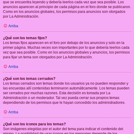
que se encuentra leyendo y debería leerlos cada vez que sea posible. Los
anuncios aparecen al principio de cada página en el foro donde se publicaron.
Como en los anuncios globales, los permisos para anuncios son otorgados
por La Administración.
Arriba
¿Qué son los temas fijos?
Los temas fijos aparecen en el foro por debajo de los anuncios y solo en la
primer página. Muchas veces son importantes por lo que debería leerlos cada
vez que sea posible. Como en los anuncios globales y anuncios, los permisos
para fijar un tema son otorgados por La Administración.
Arriba
¿Qué son los temas cerrados?
Los temas cerrados son temas donde los usuarios ya no pueden responder y
las encuestas allí contenidas terminaron automáticamente. Los temas pueden
ser cerrados por muchas razones. Esta decisión es tomada por La
Administración o un moderador. Tal vez pueda cerrar sus propios temas
dependiendo de los permisos que le hayan concedido los administradores.
Arriba
¿Qué son los iconos para los temas?
Son imágenes elegidas por el autor del tema para indicar el contenido del
mismo. La posibilidad de usar iconos en los mensajes depende de los