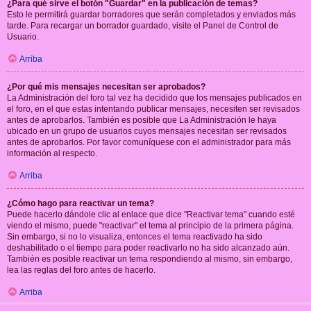
¿Para qué sirve el botón "Guardar" en la publicación de temas?
Esto le permitirá guardar borradores que serán completados y enviados más
tarde. Para recargar un borrador guardado, visite el Panel de Control de
Usuario.
Arriba
¿Por qué mis mensajes necesitan ser aprobados?
La Administración del foro tal vez ha decidido que los mensajes publicados en
el foro, en el que estas intentando publicar mensajes, necesiten ser revisados
antes de aprobarlos. También es posible que La Administración le haya
ubicado en un grupo de usuarios cuyos mensajes necesitan ser revisados
antes de aprobarlos. Por favor comuníquese con el administrador para más
información al respecto.
Arriba
¿Cómo hago para reactivar un tema?
Puede hacerlo dándole clic al enlace que dice "Reactivar tema" cuando esté
viendo el mismo, puede "reactivar" el tema al principio de la primera página.
Sin embargo, si no lo visualiza, entonces el tema reactivado ha sido
deshabilitado o el tiempo para poder reactivarlo no ha sido alcanzado aún.
También es posible reactivar un tema respondiendo al mismo, sin embargo,
lea las reglas del foro antes de hacerlo.
Arriba