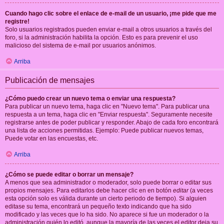
Cuando hago clic sobre el enlace de e-mail de un usuario, ¡me pide que me
registre!
Solo usuarios registrados pueden enviar e-mail a otros usuarios a través del
foro, si la administración habilita la opción. Esto es para prevenir el uso
malicioso del sistema de e-mail por usuarios anónimos.
Arriba
Publicación de mensajes
¿Cómo puedo crear un nuevo tema o enviar una respuesta?
Para publicar un nuevo tema, haga clic en "Nuevo tema". Para publicar una
respuesta a un tema, haga clic en "Enviar respuesta". Seguramente necesite
registrarse antes de poder publicar y responder. Abajo de cada foro encontrará
una lista de acciones permitidas. Ejemplo: Puede publicar nuevos temas,
Puede votar en las encuestas, etc.
Arriba
¿Cómo se puede editar o borrar un mensaje?
A menos que sea administrador o moderador, solo puede borrar o editar sus
propios mensajes. Para editarlos debe hacer clic en en botón
editar
(a veces
esta opción solo es válida durante un cierto periodo de tiempo). Si alguien
editase su tema, encontrará un pequeño texto indicando que ha sido
modificado y las veces que lo ha sido. No aparece si fue un moderador o la
administración quién lo editó, aunque la mayoría de las veces el editor deja su