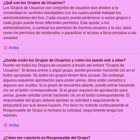
¿Qué son los Grupos de Usuarios?
Los Grupos de Usuarios son conjuntos de usuarios que dividen a la
comunidad en sectores manejables con los cuales puede trabajar los
administradores del foro. Cada usuario puede pertenecer a varios grupos y
cada grupo puede tener diferentes permisos. Esto ayuda, a los
administradores, a cambiar los permisos de muchos usuarios a la vez, tales
como los permisos de moderador, o garantizar el acceso a foros privados a los
usuarios.
Arriba
¿Donde están los Grupos de Usuarios y como me puedo unir a ellos?
Puede ver todos los Grupos de usuarios a través del enlace "Grupos de
Usuarios". Si desea unirse a algún grupo, puede proceder haciendo clic en el
botón apropiado. No todos los grupos tienen libre acceso. Sin embargo,
algunos requieren aprobación para poder unirse, otros están cerrados y
algunos son ocultos. Si el grupo se encuentra abierto, puede unirse haciendo
clic en el botón correspondiente. Si el grupo requiere de aprobación para
unirse, puede solicitar unirse haciendo clic en el botón correspondiente. El
responsable del grupo deberá aprobar su solicitud y seguramente le
preguntará por qué desea hacerlo. Por favor no moleste continuamente al
Responsable de Grupo si rechaza su solicitud; seguramente tenga sus
razones.
Arriba
¿Cómo me convierto en Responsable del Grupo?