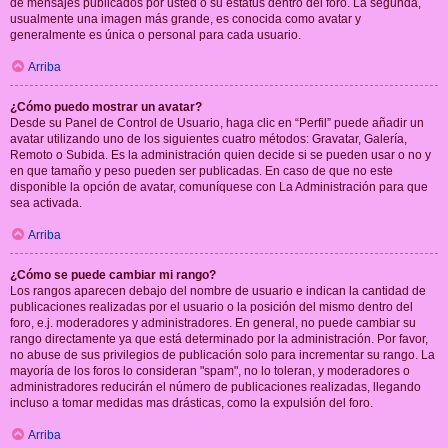
de mensajes publicados por usted o su estatus dentro del foro. La segunda,
usualmente una imagen más grande, es conocida como avatar y
generalmente es única o personal para cada usuario.
Arriba
¿Cómo puedo mostrar un avatar?
Desde su Panel de Control de Usuario, haga clic en “Perfil” puede añadir un
avatar utilizando uno de los siguientes cuatro métodos: Gravatar, Galería,
Remoto o Subida. Es la administración quien decide si se pueden usar o no y
en que tamaño y peso pueden ser publicadas. En caso de que no este
disponible la opción de avatar, comuníquese con La Administración para que
sea activada.
Arriba
¿Cómo se puede cambiar mi rango?
Los rangos aparecen debajo del nombre de usuario e indican la cantidad de
publicaciones realizadas por el usuario o la posición del mismo dentro del
foro, e.j. moderadores y administradores. En general, no puede cambiar su
rango directamente ya que está determinado por la administración. Por favor,
no abuse de sus privilegios de publicación solo para incrementar su rango. La
mayoría de los foros lo consideran "spam", no lo toleran, y moderadores o
administradores reducirán el número de publicaciones realizadas, llegando
incluso a tomar medidas mas drásticas, como la expulsión del foro.
Arriba