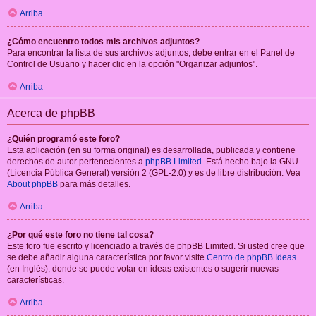
Arriba
¿Cómo encuentro todos mis archivos adjuntos?
Para encontrar la lista de sus archivos adjuntos, debe entrar en el Panel de
Control de Usuario y hacer clic en la opción "Organizar adjuntos".
Arriba
Acerca de phpBB
¿Quién programó este foro?
Esta aplicación (en su forma original) es desarrollada, publicada y contiene
derechos de autor pertenecientes a
phpBB Limited
. Está hecho bajo la GNU
(Licencia Pública General) versión 2 (GPL-2.0) y es de libre distribución. Vea
About phpBB
para más detalles.
Arriba
¿Por qué este foro no tiene tal cosa?
Este foro fue escrito y licenciado a través de phpBB Limited. Si usted cree que
se debe añadir alguna característica por favor visite
Centro de phpBB Ideas
(en Inglés), donde se puede votar en ideas existentes o sugerir nuevas
características.
Arriba