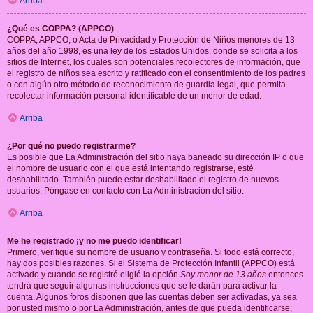
Arriba
¿Qué es COPPA? (APPCO)
COPPA, APPCO, o Acta de Privacidad y Protección de Niños menores de 13
años del año 1998, es una ley de los Estados Unidos, donde se solicita a los
sitios de Internet, los cuales son potenciales recolectores de información, que
el registro de niños sea escrito y ratificado con el consentimiento de los padres
o con algún otro método de reconocimiento de guardia legal, que permita
recolectar información personal identificable de un menor de edad.
Arriba
¿Por qué no puedo registrarme?
Es posible que La Administración del sitio haya baneado su dirección IP o que
el nombre de usuario con el que está intentando registrarse, esté
deshabilitado. También puede estar deshabilitado el registro de nuevos
usuarios. Póngase en contacto con La Administración del sitio.
Arriba
Me he registrado ¡y no me puedo identificar!
Primero, verifique su nombre de usuario y contraseña. Si todo está correcto,
hay dos posibles razones. Si el Sistema de Protección Infantil (APPCO) está
activado y cuando se registró eligió la opción
Soy menor de 13 años
entonces
tendrá que seguir algunas instrucciones que se le darán para activar la
cuenta. Algunos foros disponen que las cuentas deben ser activadas, ya sea
por usted mismo o por La Administración, antes de que pueda identificarse;