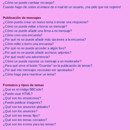
¿Cómo se puede cambiar mi rango?
Cuando hago clic sobre el enlace de e-mail de un usuario, ¡me pide que me registre!
Publicación de mensajes
¿Cómo puedo crear un nuevo tema o enviar una respuesta?
¿Cómo se puede editar o borrar un mensaje?
¿Cómo se puede añadir una firma a mi mensaje?
¿Cómo creo una encuesta?
¿Por qué no se puede añadir más opciones a la encuesta?
¿Cómo edito o borro una encuesta?
¿Por qué no se puede acceder a algún foro?
¿Por qué no se puede añadir archivos adjuntos?
¿Por qué recibí una advertencia?
¿Cómo se puede reportar un mensaje a un moderador?
¿Para qué sirve el botón "Guardar" en la publicación de temas?
¿Por qué mis mensajes necesitan ser aprobados?
¿Cómo hago para reactivar un tema?
Formatos y tipos de temas
¿Qué es el código BBCode?
¿Puedo usar HTML?
¿Qué son los emoticonos?
¿Puedo publicar imagenes?
¿Qué son los anuncios globales?
¿Qué son los anuncios?
¿Qué son los temas fijos?
¿Qué son los temas cerrados?
¿Qué son los iconos para los temas?