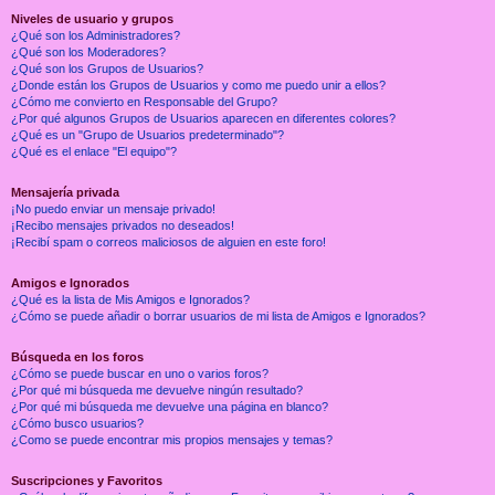
Niveles de usuario y grupos
¿Qué son los Administradores?
¿Qué son los Moderadores?
¿Qué son los Grupos de Usuarios?
¿Donde están los Grupos de Usuarios y como me puedo unir a ellos?
¿Cómo me convierto en Responsable del Grupo?
¿Por qué algunos Grupos de Usuarios aparecen en diferentes colores?
¿Qué es un "Grupo de Usuarios predeterminado"?
¿Qué es el enlace "El equipo"?
Mensajería privada
¡No puedo enviar un mensaje privado!
¡Recibo mensajes privados no deseados!
¡Recibí spam o correos maliciosos de alguien en este foro!
Amigos e Ignorados
¿Qué es la lista de Mis Amigos e Ignorados?
¿Cómo se puede añadir o borrar usuarios de mi lista de Amigos e Ignorados?
Búsqueda en los foros
¿Cómo se puede buscar en uno o varios foros?
¿Por qué mi búsqueda me devuelve ningún resultado?
¿Por qué mi búsqueda me devuelve una página en blanco?
¿Cómo busco usuarios?
¿Como se puede encontrar mis propios mensajes y temas?
Suscripciones y Favoritos