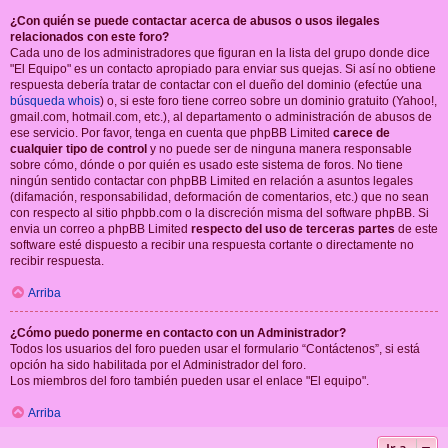
¿Con quién se puede contactar acerca de abusos o usos ilegales
relacionados con este foro?
Cada uno de los administradores que figuran en la lista del grupo donde dice
"El Equipo" es un contacto apropiado para enviar sus quejas. Si así no obtiene
respuesta debería tratar de contactar con el dueño del dominio (efectúe una
búsqueda whois
) o, si este foro tiene correo sobre un dominio gratuito (Yahoo!,
gmail.com, hotmail.com, etc.), al departamento o administración de abusos de
ese servicio. Por favor, tenga en cuenta que phpBB Limited
carece de
cualquier tipo de control
y no puede ser de ninguna manera responsable
sobre cómo, dónde o por quién es usado este sistema de foros. No tiene
ningún sentido contactar con phpBB Limited en relación a asuntos legales
(difamación, responsabilidad, deformación de comentarios, etc.) que no sean
con respecto al sitio phpbb.com o la discreción misma del software phpBB. Si
envia un correo a phpBB Limited
respecto del uso de terceras partes
de este
software esté dispuesto a recibir una respuesta cortante o directamente no
recibir respuesta.
Arriba
¿Cómo puedo ponerme en contacto con un Administrador?
Todos los usuarios del foro pueden usar el formulario “Contáctenos”, si está
opción ha sido habilitada por el Administrador del foro.
Los miembros del foro también pueden usar el enlace "El equipo".
Arriba