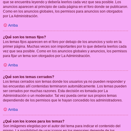
que se encuentra leyendo y debería leerlos cada vez que sea posible. Los
anuncios aparecen al principio de cada página en el foro donde se publicaron.
Como en los anuncios globales, los permisos para anuncios son otorgados
por La Administración.
Arriba
¿Qué son los temas fijos?
Los temas fijos aparecen en el foro por debajo de los anuncios y solo en la
primer página. Muchas veces son importantes por lo que debería leerlos cada
vez que sea posible. Como en los anuncios globales y anuncios, los permisos
para fijar un tema son otorgados por La Administración.
Arriba
¿Qué son los temas cerrados?
Los temas cerrados son temas donde los usuarios ya no pueden responder y
las encuestas allí contenidas terminaron automáticamente. Los temas pueden
ser cerrados por muchas razones. Esta decisión es tomada por La
Administración o un moderador. Tal vez pueda cerrar sus propios temas
dependiendo de los permisos que le hayan concedido los administradores.
Arriba
¿Qué son los iconos para los temas?
Son imágenes elegidas por el autor del tema para indicar el contenido del
mismo. La posibilidad de usar iconos en los mensajes depende de los