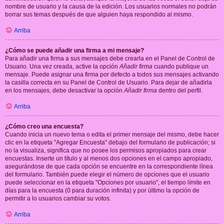
nombre de usuario y la causa de la edición. Los usuarios normales no podrán
borrar sus temas después de que alguien haya respondido al mismo.
Arriba
¿Cómo se puede añadir una firma a mi mensaje?
Para añadir una firma a sus mensajes debe crearla en el Panel de Control de
Usuario. Una vez creada, active la opción
Añadir firma
cuando publique un
mensaje. Puede asignar una firma por defecto a todos sus mensajes activando
la casilla correcta en su Panel de Control de Usuario. Para dejar de añadirla
en los mensajes, debe desactivar la opción
Añadir firma
dentro del perfil.
Arriba
¿Cómo creo una encuesta?
Cuando inicia un nuevo tema o edita el primer mensaje del mismo, debe hacer
clic en la etiqueta "Agregar Encuesta" debajo del formulario de publicación; si
no la visualiza, significa que no posee los permisos apropiados para crear
encuestas. Inserte un título y al menos dos opciones en el campo apropiado,
asegurándose de que cada opción se encuentre en la correspondiente línea
del formulario. También puede elegir el número de opciones que el usuario
puede seleccionar en la etiqueta "Opciones por usuario", el tiempo límite en
días para la encuesta (0 para duración infinita) y por último la opción de
permitir a lo usuarios cambiar su votos.
Arriba