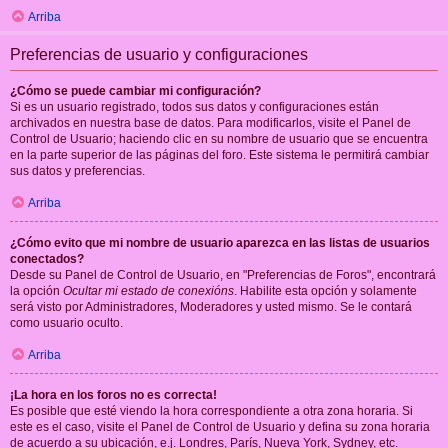
Arriba
Preferencias de usuario y configuraciones
¿Cómo se puede cambiar mi configuración?
Si es un usuario registrado, todos sus datos y configuraciones están
archivados en nuestra base de datos. Para modificarlos, visite el Panel de
Control de Usuario; haciendo clic en su nombre de usuario que se encuentra
en la parte superior de las páginas del foro. Este sistema le permitirá cambiar
sus datos y preferencias.
Arriba
¿Cómo evito que mi nombre de usuario aparezca en las listas de usuarios
conectados?
Desde su Panel de Control de Usuario, en "Preferencias de Foros", encontrará
la opción
Ocultar mi estado de conexións
. Habilite esta opción y solamente
será visto por Administradores, Moderadores y usted mismo. Se le contará
como usuario oculto.
Arriba
¡La hora en los foros no es correcta!
Es posible que esté viendo la hora correspondiente a otra zona horaria. Si
este es el caso, visite el Panel de Control de Usuario y defina su zona horaria
de acuerdo a su ubicación, e.j. Londres, París, Nueva York, Sydney, etc.