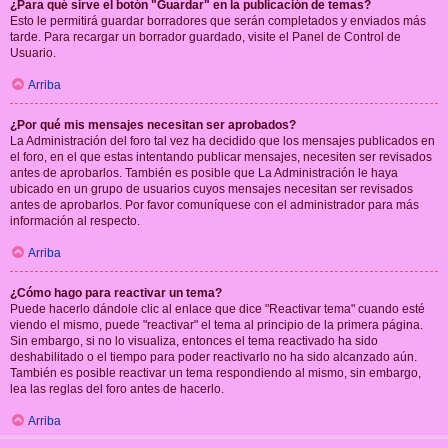
¿Para qué sirve el botón "Guardar" en la publicación de temas?
Esto le permitirá guardar borradores que serán completados y enviados más
tarde. Para recargar un borrador guardado, visite el Panel de Control de
Usuario.
Arriba
¿Por qué mis mensajes necesitan ser aprobados?
La Administración del foro tal vez ha decidido que los mensajes publicados en
el foro, en el que estas intentando publicar mensajes, necesiten ser revisados
antes de aprobarlos. También es posible que La Administración le haya
ubicado en un grupo de usuarios cuyos mensajes necesitan ser revisados
antes de aprobarlos. Por favor comuníquese con el administrador para más
información al respecto.
Arriba
¿Cómo hago para reactivar un tema?
Puede hacerlo dándole clic al enlace que dice "Reactivar tema" cuando esté
viendo el mismo, puede "reactivar" el tema al principio de la primera página.
Sin embargo, si no lo visualiza, entonces el tema reactivado ha sido
deshabilitado o el tiempo para poder reactivarlo no ha sido alcanzado aún.
También es posible reactivar un tema respondiendo al mismo, sin embargo,
lea las reglas del foro antes de hacerlo.
Arriba