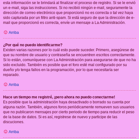
esta información se le brindará al finalizar el proceso de registro. Si se le envió
un e-mail, siga las instrucciones. Si no recibió ningún e-mail, seguramente la
dirección de correo electrónico que proporcionó no es correcta o tal vez haya
sido capturada por un filtro anti-spam. Si está seguro de que la dirección de e-
mail que proporcionó es correcta, envíe un mensaje a La Administración.
Arriba
¿Por qué no puedo identificarme?
Existen varias razones por lo cuál esto puede suceder. Primero, asegúrese de
que su nombre de usuario y contraseña se encuentren escritos correctamente.
Si lo están, comuníquese con La Administración para asegurarse de que no ha
sido excluido. También es posible que el foro esté mal configurado por su
dueño y/o tenga fallos en la programación, por lo que necesitaría ser
reparado.
Arriba
Hace un tiempo me registré, ¡pero ahora no puedo conectarme!
Es posible que la administración haya desactivado o borrado su cuenta por
alguna razón. También, algunos foros periódicamente remueven sus usuarios
que no publicaron mensajes por cierto periodo de tiempo para reducir el peso
de la base de datos. Si es así, registrese de nuevo y participe de las
discuciones.
Arriba