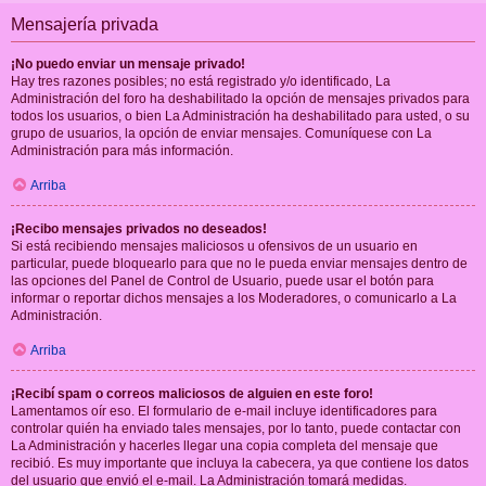
Mensajería privada
¡No puedo enviar un mensaje privado!
Hay tres razones posibles; no está registrado y/o identificado, La
Administración del foro ha deshabilitado la opción de mensajes privados para
todos los usuarios, o bien La Administración ha deshabilitado para usted, o su
grupo de usuarios, la opción de enviar mensajes. Comuníquese con La
Administración para más información.
Arriba
¡Recibo mensajes privados no deseados!
Si está recibiendo mensajes maliciosos u ofensivos de un usuario en
particular, puede bloquearlo para que no le pueda enviar mensajes dentro de
las opciones del Panel de Control de Usuario, puede usar el botón para
informar o reportar dichos mensajes a los Moderadores, o comunicarlo a La
Administración.
Arriba
¡Recibí spam o correos maliciosos de alguien en este foro!
Lamentamos oír eso. El formulario de e-mail incluye identificadores para
controlar quién ha enviado tales mensajes, por lo tanto, puede contactar con
La Administración y hacerles llegar una copia completa del mensaje que
recibió. Es muy importante que incluya la cabecera, ya que contiene los datos
del usuario que envió el e-mail. La Administración tomará medidas.