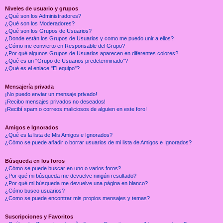
Niveles de usuario y grupos
¿Qué son los Administradores?
¿Qué son los Moderadores?
¿Qué son los Grupos de Usuarios?
¿Donde están los Grupos de Usuarios y como me puedo unir a ellos?
¿Cómo me convierto en Responsable del Grupo?
¿Por qué algunos Grupos de Usuarios aparecen en diferentes colores?
¿Qué es un "Grupo de Usuarios predeterminado"?
¿Qué es el enlace "El equipo"?
Mensajería privada
¡No puedo enviar un mensaje privado!
¡Recibo mensajes privados no deseados!
¡Recibí spam o correos maliciosos de alguien en este foro!
Amigos e Ignorados
¿Qué es la lista de Mis Amigos e Ignorados?
¿Cómo se puede añadir o borrar usuarios de mi lista de Amigos e Ignorados?
Búsqueda en los foros
¿Cómo se puede buscar en uno o varios foros?
¿Por qué mi búsqueda me devuelve ningún resultado?
¿Por qué mi búsqueda me devuelve una página en blanco?
¿Cómo busco usuarios?
¿Como se puede encontrar mis propios mensajes y temas?
Suscripciones y Favoritos