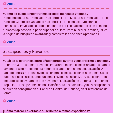
Arriba
¿Como se puede encontrar mis propios mensajes y temas?
Puede encontrar sus mensajes haciendo clic en "Mostrar sus mensajes" en el
Panel de Control de Usuario o haciendo clic en el enlace "Mostrar sus
mensajes" a través de su propio página de perfil, o haciendo clic en el menú
"Enlaces rápidos" en la parte superior del foro. Para buscar sus temas, utilice
la página de búsqueda avanzada y complete las opciones apropiadas.
Arriba
Suscripciones y Favoritos
¿Cuál es la diferencia entre añadir como Favorito y suscribirme a un tema?
En phpBB 3.0, los temas Favoritos trabajaron mucho como marcadores para el
navegador web. Usted no era alertado cuando había una actualización. A
partir de phpBB 3.1, los Favoritos son más como suscribirse a un tema. Usted
puede ser notificado cuando un tema Favorito se actualiza. Al suscribirte, sin
embargo, se le avisará de que hay una actualización de un tema, o foro en el
propio foro. Las opciones de notificación para los Favoritos y las suscripciones
se pueden configurar en el Panel de Control de Usuario, en "Preferencias de
Foros".
Arriba
¿Cómo marcar Favoritos o suscribirse a temas específicos?