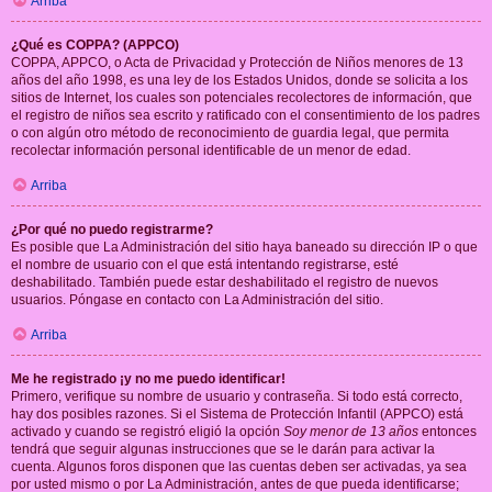
Arriba
¿Qué es COPPA? (APPCO)
COPPA, APPCO, o Acta de Privacidad y Protección de Niños menores de 13
años del año 1998, es una ley de los Estados Unidos, donde se solicita a los
sitios de Internet, los cuales son potenciales recolectores de información, que
el registro de niños sea escrito y ratificado con el consentimiento de los padres
o con algún otro método de reconocimiento de guardia legal, que permita
recolectar información personal identificable de un menor de edad.
Arriba
¿Por qué no puedo registrarme?
Es posible que La Administración del sitio haya baneado su dirección IP o que
el nombre de usuario con el que está intentando registrarse, esté
deshabilitado. También puede estar deshabilitado el registro de nuevos
usuarios. Póngase en contacto con La Administración del sitio.
Arriba
Me he registrado ¡y no me puedo identificar!
Primero, verifique su nombre de usuario y contraseña. Si todo está correcto,
hay dos posibles razones. Si el Sistema de Protección Infantil (APPCO) está
activado y cuando se registró eligió la opción
Soy menor de 13 años
entonces
tendrá que seguir algunas instrucciones que se le darán para activar la
cuenta. Algunos foros disponen que las cuentas deben ser activadas, ya sea
por usted mismo o por La Administración, antes de que pueda identificarse;