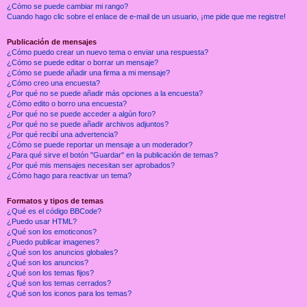
¿Cómo se puede cambiar mi rango?
Cuando hago clic sobre el enlace de e-mail de un usuario, ¡me pide que me registre!
Publicación de mensajes
¿Cómo puedo crear un nuevo tema o enviar una respuesta?
¿Cómo se puede editar o borrar un mensaje?
¿Cómo se puede añadir una firma a mi mensaje?
¿Cómo creo una encuesta?
¿Por qué no se puede añadir más opciones a la encuesta?
¿Cómo edito o borro una encuesta?
¿Por qué no se puede acceder a algún foro?
¿Por qué no se puede añadir archivos adjuntos?
¿Por qué recibí una advertencia?
¿Cómo se puede reportar un mensaje a un moderador?
¿Para qué sirve el botón "Guardar" en la publicación de temas?
¿Por qué mis mensajes necesitan ser aprobados?
¿Cómo hago para reactivar un tema?
Formatos y tipos de temas
¿Qué es el código BBCode?
¿Puedo usar HTML?
¿Qué son los emoticonos?
¿Puedo publicar imagenes?
¿Qué son los anuncios globales?
¿Qué son los anuncios?
¿Qué son los temas fijos?
¿Qué son los temas cerrados?
¿Qué son los iconos para los temas?