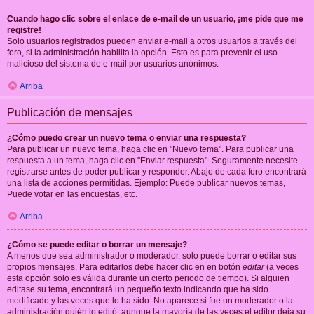
Cuando hago clic sobre el enlace de e-mail de un usuario, ¡me pide que me
registre!
Solo usuarios registrados pueden enviar e-mail a otros usuarios a través del
foro, si la administración habilita la opción. Esto es para prevenir el uso
malicioso del sistema de e-mail por usuarios anónimos.
Arriba
Publicación de mensajes
¿Cómo puedo crear un nuevo tema o enviar una respuesta?
Para publicar un nuevo tema, haga clic en "Nuevo tema". Para publicar una
respuesta a un tema, haga clic en "Enviar respuesta". Seguramente necesite
registrarse antes de poder publicar y responder. Abajo de cada foro encontrará
una lista de acciones permitidas. Ejemplo: Puede publicar nuevos temas,
Puede votar en las encuestas, etc.
Arriba
¿Cómo se puede editar o borrar un mensaje?
A menos que sea administrador o moderador, solo puede borrar o editar sus
propios mensajes. Para editarlos debe hacer clic en en botón
editar
(a veces
esta opción solo es válida durante un cierto periodo de tiempo). Si alguien
editase su tema, encontrará un pequeño texto indicando que ha sido
modificado y las veces que lo ha sido. No aparece si fue un moderador o la
administración quién lo editó, aunque la mayoría de las veces el editor deja su