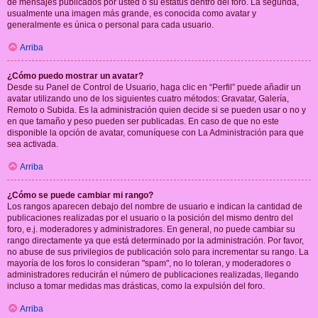
de mensajes publicados por usted o su estatus dentro del foro. La segunda,
usualmente una imagen más grande, es conocida como avatar y
generalmente es única o personal para cada usuario.
Arriba
¿Cómo puedo mostrar un avatar?
Desde su Panel de Control de Usuario, haga clic en “Perfil” puede añadir un
avatar utilizando uno de los siguientes cuatro métodos: Gravatar, Galería,
Remoto o Subida. Es la administración quien decide si se pueden usar o no y
en que tamaño y peso pueden ser publicadas. En caso de que no este
disponible la opción de avatar, comuníquese con La Administración para que
sea activada.
Arriba
¿Cómo se puede cambiar mi rango?
Los rangos aparecen debajo del nombre de usuario e indican la cantidad de
publicaciones realizadas por el usuario o la posición del mismo dentro del
foro, e.j. moderadores y administradores. En general, no puede cambiar su
rango directamente ya que está determinado por la administración. Por favor,
no abuse de sus privilegios de publicación solo para incrementar su rango. La
mayoría de los foros lo consideran "spam", no lo toleran, y moderadores o
administradores reducirán el número de publicaciones realizadas, llegando
incluso a tomar medidas mas drásticas, como la expulsión del foro.
Arriba