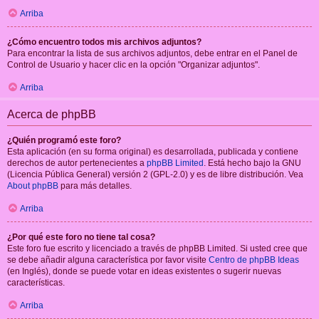
Arriba
¿Cómo encuentro todos mis archivos adjuntos?
Para encontrar la lista de sus archivos adjuntos, debe entrar en el Panel de
Control de Usuario y hacer clic en la opción "Organizar adjuntos".
Arriba
Acerca de phpBB
¿Quién programó este foro?
Esta aplicación (en su forma original) es desarrollada, publicada y contiene
derechos de autor pertenecientes a
phpBB Limited
. Está hecho bajo la GNU
(Licencia Pública General) versión 2 (GPL-2.0) y es de libre distribución. Vea
About phpBB
para más detalles.
Arriba
¿Por qué este foro no tiene tal cosa?
Este foro fue escrito y licenciado a través de phpBB Limited. Si usted cree que
se debe añadir alguna característica por favor visite
Centro de phpBB Ideas
(en Inglés), donde se puede votar en ideas existentes o sugerir nuevas
características.
Arriba