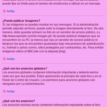
puede fijar un límite para el número de emoticones a utilizar en un mensaje.
Arriba
¿Puedo publicar imagenes?
Sí, las imágenes se pueden mostrar en sus mensajes. Si la administración
permite adjuntar archivos, puede subir la imagen directamente al foro. De otra
manera, debe guardar primero su foto en un servidor de acceso público, e.j.
http://www.ejemplo.com/mi-imagen.gif. No puede publicar imágenes que se
encuentren en su PC (a menos que sea un servidor de acceso público) ni
tampoco las que se encuentren guardadas bajo mecanismos de autenticación,
e.j. hotmail o yahoo correo, sitios protegidos por contraseñas, etc. Para exhibir
imágenes utilice el BBCode con la etiqueta [img].
Arriba
¿Qué son los anuncios globales?
Los anuncios globales contienen información importante y debería leerlos
cada vez que sea posible. Éstos aparecerán al principio de cada foro y en el
Panel de Control de Usuario. Los permisos para anuncios globales son
otorgados por La Administración.
Arriba
¿Qué son los anuncios?
Los anuncios muchas veces contienen información importante sobre el foro