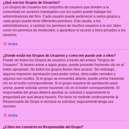
¿Qué son los Grupos de Usuarios?
Los Grupos de Usuarios son conjuntos de usuarios que dividen a la
comunidad en sectores manejables con los cuales puede trabajar los
administradores del foro. Cada usuario puede pertenecer a varios grupos y
cada grupo puede tener diferentes permisos. Esto ayuda, a los
administradores, a cambiar los permisos de muchos usuarios a la vez, tales
como los permisos de moderador, o garantizar el acceso a foros privados a los
usuarios.
Arriba
¿Donde están los Grupos de Usuarios y como me puedo unir a ellos?
Puede ver todos los Grupos de usuarios a través del enlace "Grupos de
Usuarios". Si desea unirse a algún grupo, puede proceder haciendo clic en el
botón apropiado. No todos los grupos tienen libre acceso. Sin embargo,
algunos requieren aprobación para poder unirse, otros están cerrados y
algunos son ocultos. Si el grupo se encuentra abierto, puede unirse haciendo
clic en el botón correspondiente. Si el grupo requiere de aprobación para
unirse, puede solicitar unirse haciendo clic en el botón correspondiente. El
responsable del grupo deberá aprobar su solicitud y seguramente le
preguntará por qué desea hacerlo. Por favor no moleste continuamente al
Responsable de Grupo si rechaza su solicitud; seguramente tenga sus
razones.
Arriba
¿Cómo me convierto en Responsable del Grupo?