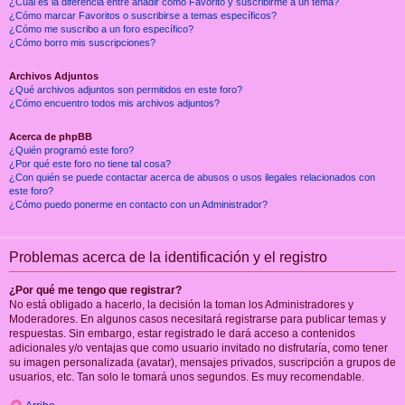
¿Cuál es la diferencia entre añadir como Favorito y suscribirme a un tema?
¿Cómo marcar Favoritos o suscribirse a temas específicos?
¿Cómo me suscribo a un foro específico?
¿Cómo borro mis suscripciones?
Archivos Adjuntos
¿Qué archivos adjuntos son permitidos en este foro?
¿Cómo encuentro todos mis archivos adjuntos?
Acerca de phpBB
¿Quién programó este foro?
¿Por qué este foro no tiene tal cosa?
¿Con quién se puede contactar acerca de abusos o usos ilegales relacionados con
este foro?
¿Cómo puedo ponerme en contacto con un Administrador?
Problemas acerca de la identificación y el registro
¿Por qué me tengo que registrar?
No está obligado a hacerlo, la decisión la toman los Administradores y
Moderadores. En algunos casos necesitará registrarse para publicar temas y
respuestas. Sin embargo, estar registrado le dará acceso a contenidos
adicionales y/o ventajas que como usuario invitado no disfrutaría, como tener
su imagen personalizada (avatar), mensajes privados, suscripción a grupos de
usuarios, etc. Tan solo le tomará unos segundos. Es muy recomendable.