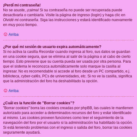
¡Perdí mi contraseña!
No se asuste, ¡calma! Si su contraseña no puede ser recuperada puede
desactivarla o cambiarla. Visite la página de ingreso (login) y haga clic en
Olvidé mi contraseña
. Siga las instrucciones y estará identificado nuevamente
en muy poco tiempo.
Arriba
¿Por qué mi sesión de usuario expira automáticamente?
Si no activa la casilla
Recordar
cuando ingresa al foro, sus datos se guardan
en una cookie segura, que se elimina al salir de la página o al cabo de cierto
tiempo. Esto previene que su cuenta pueda ser usada por otra persona. Para
que el sistema le reconozca automáticamente solo marque la casilla al
ingresar. No es recomendable si accede al foro desde un PC compartido, e.j.
biblioteca, cyber-cafés, PCs de universidades, etc. Si no ve la casilla, significa
que la administración del foro ha deshabilitado la opción.
Arriba
¿Cuál es la función de "Borrar cookies"?
"Borrar cookies" borra las cookies creadas por phpBB, las cuales le mantienen
autorizado para acceder a determinados recursos del foro y estar identificado
al mismo. Las cookies proveen funciones como leer el seguimiento de la
navegación del foro por el usuario si la administración ha habilitado la opción.
Si está teniendo problemas con el ingreso o salida del foro, borrar las cookies
seguramente ayudará.