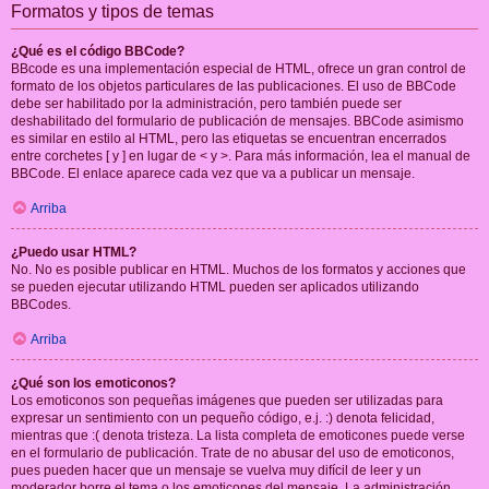
Formatos y tipos de temas
¿Qué es el código BBCode?
BBcode es una implementación especial de HTML, ofrece un gran control de
formato de los objetos particulares de las publicaciones. El uso de BBCode
debe ser habilitado por la administración, pero también puede ser
deshabilitado del formulario de publicación de mensajes. BBCode asimismo
es similar en estilo al HTML, pero las etiquetas se encuentran encerrados
entre corchetes [ y ] en lugar de < y >. Para más información, lea el manual de
BBCode. El enlace aparece cada vez que va a publicar un mensaje.
Arriba
¿Puedo usar HTML?
No. No es posible publicar en HTML. Muchos de los formatos y acciones que
se pueden ejecutar utilizando HTML pueden ser aplicados utilizando
BBCodes.
Arriba
¿Qué son los emoticonos?
Los emoticonos son pequeñas imágenes que pueden ser utilizadas para
expresar un sentimiento con un pequeño código, e.j. :) denota felicidad,
mientras que :( denota tristeza. La lista completa de emoticones puede verse
en el formulario de publicación. Trate de no abusar del uso de emoticonos,
pues pueden hacer que un mensaje se vuelva muy difícil de leer y un
moderador borre el tema o los emoticones del mensaje. La administración