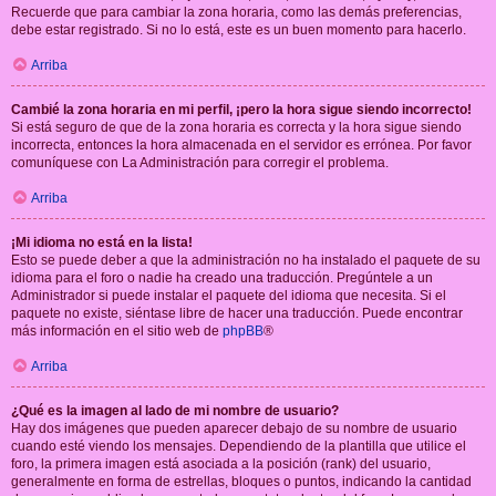
Recuerde que para cambiar la zona horaria, como las demás preferencias,
debe estar registrado. Si no lo está, este es un buen momento para hacerlo.
Arriba
Cambié la zona horaria en mi perfil, ¡pero la hora sigue siendo incorrecto!
Si está seguro de que de la zona horaria es correcta y la hora sigue siendo
incorrecta, entonces la hora almacenada en el servidor es errónea. Por favor
comuníquese con La Administración para corregir el problema.
Arriba
¡Mi idioma no está en la lista!
Esto se puede deber a que la administración no ha instalado el paquete de su
idioma para el foro o nadie ha creado una traducción. Pregúntele a un
Administrador si puede instalar el paquete del idioma que necesita. Si el
paquete no existe, siéntase libre de hacer una traducción. Puede encontrar
más información en el sitio web de
phpBB
®
Arriba
¿Qué es la imagen al lado de mi nombre de usuario?
Hay dos imágenes que pueden aparecer debajo de su nombre de usuario
cuando esté viendo los mensajes. Dependiendo de la plantilla que utilice el
foro, la primera imagen está asociada a la posición (rank) del usuario,
generalmente en forma de estrellas, bloques o puntos, indicando la cantidad