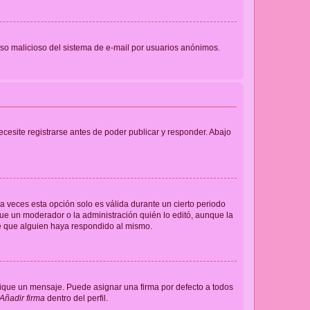
l uso malicioso del sistema de e-mail por usuarios anónimos.
cesite registrarse antes de poder publicar y responder. Abajo
a veces esta opción solo es válida durante un cierto periodo
fue un moderador o la administración quién lo editó, aunque la
de que alguien haya respondido al mismo.
que un mensaje. Puede asignar una firma por defecto a todos
Añadir firma
dentro del perfil.