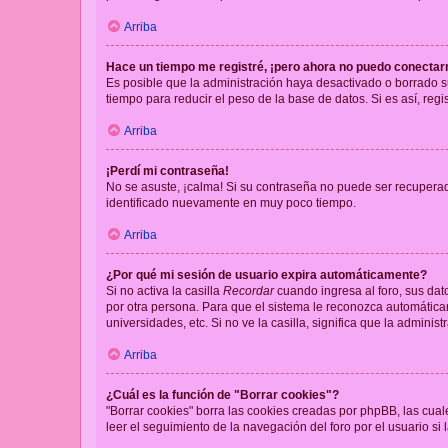
Arriba
Hace un tiempo me registré, ¡pero ahora no puedo conecta
Es posible que la administración haya desactivado o borrado 
tiempo para reducir el peso de la base de datos. Si es así, regi
Arriba
¡Perdí mi contraseña!
No se asuste, ¡calma! Si su contraseña no puede ser recuperada
identificado nuevamente en muy poco tiempo.
Arriba
¿Por qué mi sesión de usuario expira automáticamente?
Si no activa la casilla
Recordar
cuando ingresa al foro, sus dat
por otra persona. Para que el sistema le reconozca automáticam
universidades, etc. Si no ve la casilla, significa que la adminis
Arriba
¿Cuál es la función de "Borrar cookies"?
"Borrar cookies" borra las cookies creadas por phpBB, las cua
leer el seguimiento de la navegación del foro por el usuario si