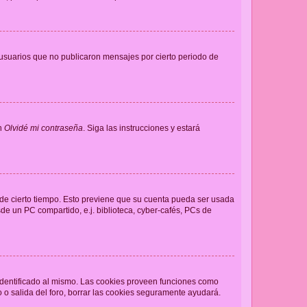
usuarios que no publicaron mensajes por cierto periodo de
en
Olvidé mi contraseña
. Siga las instrucciones y estará
o de cierto tiempo. Esto previene que su cuenta pueda ser usada
de un PC compartido, e.j. biblioteca, cyber-cafés, PCs de
 identificado al mismo. Las cookies proveen funciones como
o o salida del foro, borrar las cookies seguramente ayudará.