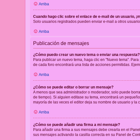
Arriba
Cuando hago clic sobre el enlace de e-mail de un usuario, ¡
Solo usuarios registrados pueden enviar e-mail a otros usuarios
Arriba
Publicación de mensajes
¿Cómo puedo crear un nuevo tema o enviar una respuesta?
Para publicar un nuevo tema, haga clic en "Nuevo tema". Para 
de cada foro encontrará una lista de acciones permitidas. Eje
Arriba
¿Cómo se puede editar o borrar un mensaje?
A menos que sea administrador o moderador, solo puede borrar
de tiempo). Si alguien editase su tema, encontrará un pequeño 
mayoría de las veces el editor deja su nombre de usuario y l
Arriba
¿Cómo se puede añadir una firma a mi mensaje?
Para añadir una firma a sus mensajes debe crearla en el Panel
sus mensajes activando la casilla correcta en su Panel de Con