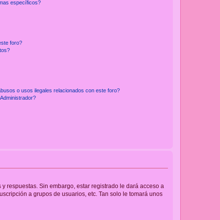
emas específicos?
ste foro?
tos?
busos o usos ilegales relacionados con este foro?
Administrador?
 y respuestas. Sin embargo, estar registrado le dará acceso a
uscripción a grupos de usuarios, etc. Tan solo le tomará unos