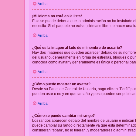
Arriba
¡Mi idioma no está en la lista!
Esto se puede deber a que la administración no ha instalado el
necesita. Si el paquete no existe, siéntase libre de hacer una
Arriba
¿Qué es la imagen al lado de mi nombre de usuario?
Hay dos imágenes que pueden aparecer debajo de su nombre de u
del usuario, generalmente en forma de estrellas, bloques o pu
conocida como avatar y generalmente es única o personal par
Arriba
¿Cómo puedo mostrar un avatar?
Desde su Panel de Control de Usuario, haga clic en “Perfil” pu
pueden usar o no y en que tamaño y peso pueden ser publicada
Arriba
¿Cómo se puede cambiar mi rango?
Los rangos aparecen debajo del nombre de usuario e indican la 
puede cambiar su rango directamente ya que está determinado po
consideran "spam", no lo toleran, y moderadores o administrad