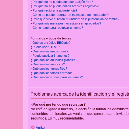
¿Por qué no se puede acceder a algún foro?
¿Por qué no se puede añadir archivos adjuntos?
¿Por qué recibí una advertencia?
¿Cómo se puede reportar un mensaje a un moderador?
¿Para qué sirve el botón "Guardar" en la publicación de temas?
¿Por qué mis mensajes necesitan ser aprobados?
¿Cómo hago para reactivar un tema?
Formatos y tipos de temas
¿Qué es el código BBCode?
¿Puedo usar HTML?
¿Qué son los emoticonos?
¿Puedo publicar imagenes?
¿Qué son los anuncios globales?
¿Qué son los anuncios?
¿Qué son los temas fijos?
¿Qué son los temas cerrados?
¿Qué son los iconos para los temas?
Problemas acerca de la identificación y el regist
¿Por qué me tengo que registrar?
No está obligado a hacerlo, la decisión la toman los Administr
contenidos adicionales y/o ventajas que como usuario invitado 
segundos. Es muy recomendable.
Arriba