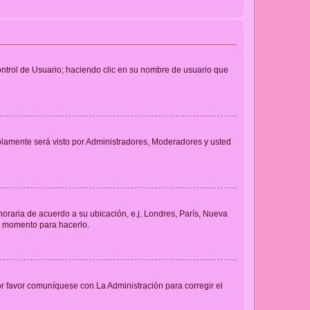
Control de Usuario; haciendo clic en su nombre de usuario que
solamente será visto por Administradores, Moderadores y usted
 horaria de acuerdo a su ubicación, e.j. Londres, París, Nueva
en momento para hacerlo.
or favor comuníquese con La Administración para corregir el