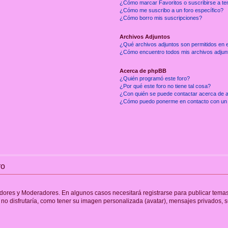
¿Cómo marcar Favoritos o suscribirse a t
¿Cómo me suscribo a un foro específico?
¿Cómo borro mis suscripciones?
Archivos Adjuntos
¿Qué archivos adjuntos son permitidos en e
¿Cómo encuentro todos mis archivos adjun
Acerca de phpBB
¿Quién programó este foro?
¿Por qué este foro no tiene tal cosa?
¿Con quién se puede contactar acerca de a
¿Cómo puedo ponerme en contacto con un 
ro
adores y Moderadores. En algunos casos necesitará registrarse para publicar temas
no disfrutaría, como tener su imagen personalizada (avatar), mensajes privados, s