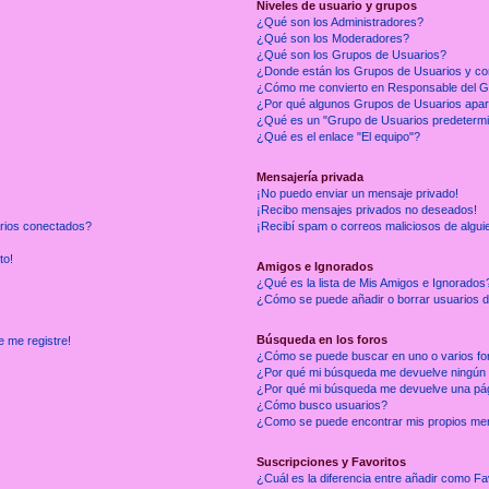
Niveles de usuario y grupos
¿Qué son los Administradores?
¿Qué son los Moderadores?
¿Qué son los Grupos de Usuarios?
¿Donde están los Grupos de Usuarios y co
¿Cómo me convierto en Responsable del 
¿Por qué algunos Grupos de Usuarios apar
¿Qué es un "Grupo de Usuarios predeterm
¿Qué es el enlace "El equipo"?
Mensajería privada
¡No puedo enviar un mensaje privado!
¡Recibo mensajes privados no deseados!
arios conectados?
¡Recibí spam o correos maliciosos de alguie
to!
Amigos e Ignorados
¿Qué es la lista de Mis Amigos e Ignorados
¿Cómo se puede añadir o borrar usuarios d
Búsqueda en los foros
e me registre!
¿Cómo se puede buscar en uno o varios fo
¿Por qué mi búsqueda me devuelve ningún 
¿Por qué mi búsqueda me devuelve una pág
¿Cómo busco usuarios?
¿Como se puede encontrar mis propios me
Suscripciones y Favoritos
¿Cuál es la diferencia entre añadir como Fa