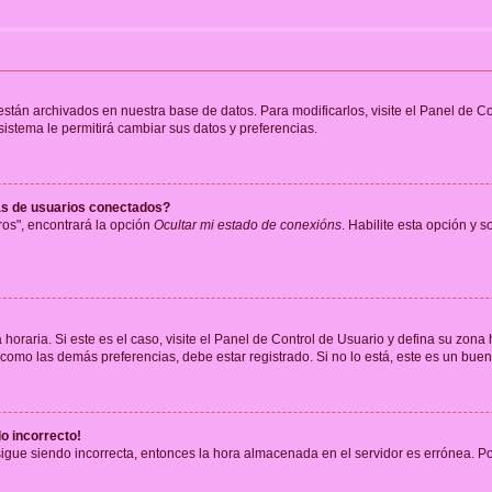
 están archivados en nuestra base de datos. Para modificarlos, visite el Panel de 
 sistema le permitirá cambiar sus datos y preferencias.
as de usuarios conectados?
os", encontrará la opción
Ocultar mi estado de conexións
. Habilite esta opción y 
horaria. Si este es el caso, visite el Panel de Control de Usuario y defina su zona
 como las demás preferencias, debe estar registrado. Si no lo está, este es un bu
do incorrecto!
 sigue siendo incorrecta, entonces la hora almacenada en el servidor es errónea. P