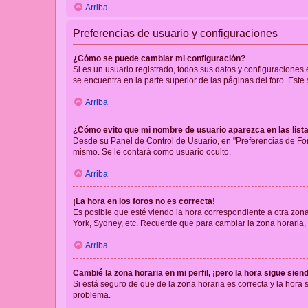
Arriba
Preferencias de usuario y configuraciones
¿Cómo se puede cambiar mi configuración?
Si es un usuario registrado, todos sus datos y configuraciones
se encuentra en la parte superior de las páginas del foro. Este
Arriba
¿Cómo evito que mi nombre de usuario aparezca en las list
Desde su Panel de Control de Usuario, en "Preferencias de For
mismo. Se le contará como usuario oculto.
Arriba
¡La hora en los foros no es correcta!
Es posible que esté viendo la hora correspondiente a otra zona 
York, Sydney, etc. Recuerde que para cambiar la zona horaria,
Arriba
Cambié la zona horaria en mi perfil, ¡pero la hora sigue sien
Si está seguro de que de la zona horaria es correcta y la hora
problema.