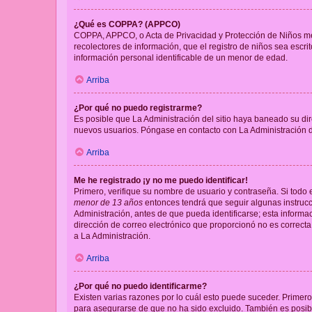
¿Qué es COPPA? (APPCO)
COPPA, APPCO, o Acta de Privacidad y Protección de Niños meno
recolectores de información, que el registro de niños sea escri
información personal identificable de un menor de edad.
Arriba
¿Por qué no puedo registrarme?
Es posible que La Administración del sitio haya baneado su dir
nuevos usuarios. Póngase en contacto con La Administración de
Arriba
Me he registrado ¡y no me puedo identificar!
Primero, verifique su nombre de usuario y contraseña. Si todo e
menor de 13 años
entonces tendrá que seguir algunas instrucc
Administración, antes de que pueda identificarse; esta informaci
dirección de correo electrónico que proporcionó no es correcta 
a La Administración.
Arriba
¿Por qué no puedo identificarme?
Existen varias razones por lo cuál esto puede suceder. Primer
para asegurarse de que no ha sido excluido. También es posible