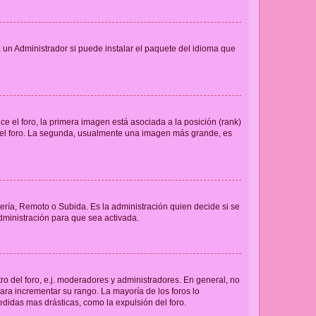
 un Administrador si puede instalar el paquete del idioma que
 el foro, la primera imagen está asociada a la posición (rank)
 del foro. La segunda, usualmente una imagen más grande, es
lería, Remoto o Subida. Es la administración quien decide si se
ministración para que sea activada.
o del foro, e.j. moderadores y administradores. En general, no
ara incrementar su rango. La mayoría de los foros lo
didas mas drásticas, como la expulsión del foro.