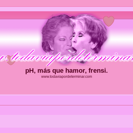
pH, más que hamor, frensi.
www.todaviapordeterminar.com