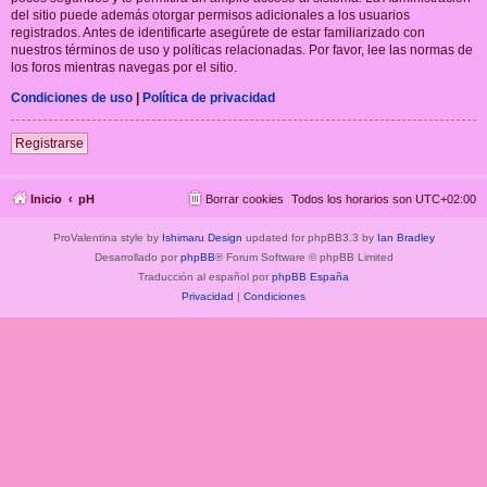
del sitio puede además otorgar permisos adicionales a los usuarios
registrados. Antes de identificarte asegúrete de estar familiarizado con
nuestros términos de uso y políticas relacionadas. Por favor, lee las normas de
los foros mientras navegas por el sitio.
Condiciones de uso
|
Política de privacidad
Registrarse
Inicio
pH
Borrar cookies
Todos los horarios son
UTC+02:00
ProValentina style by
Ishimaru Design
updated for phpBB3.3 by
Ian Bradley
Desarrollado por
phpBB
® Forum Software © phpBB Limited
Traducción al español por
phpBB España
Privacidad
|
Condiciones