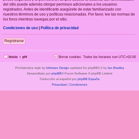
del sitio puede además otorgar permisos adicionales a los usuarios
registrados. Antes de identificarte asegúrete de estar familiarizado con
nuestros términos de uso y políticas relacionadas. Por favor, lee las normas de
los foros mientras navegas por el sitio.
Condiciones de uso
|
Política de privacidad
Registrarse
Inicio
pH
Borrar cookies
Todos los horarios son
UTC+02:00
ProValentina style by
Ishimaru Design
updated for phpBB3.3 by
Ian Bradley
Desarrollado por
phpBB
® Forum Software © phpBB Limited
Traducción al español por
phpBB España
Privacidad
|
Condiciones