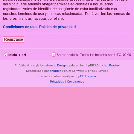
del sitio puede además otorgar permisos adicionales a los usuarios
registrados. Antes de identificarte asegúrete de estar familiarizado con
nuestros términos de uso y políticas relacionadas. Por favor, lee las normas de
los foros mientras navegas por el sitio.
Condiciones de uso
|
Política de privacidad
Registrarse
Inicio
pH
Borrar cookies
Todos los horarios son
UTC+02:00
ProValentina style by
Ishimaru Design
updated for phpBB3.3 by
Ian Bradley
Desarrollado por
phpBB
® Forum Software © phpBB Limited
Traducción al español por
phpBB España
Privacidad
|
Condiciones