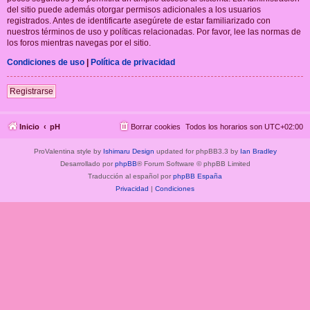
del sitio puede además otorgar permisos adicionales a los usuarios
registrados. Antes de identificarte asegúrete de estar familiarizado con
nuestros términos de uso y políticas relacionadas. Por favor, lee las normas de
los foros mientras navegas por el sitio.
Condiciones de uso
|
Política de privacidad
Registrarse
Inicio
pH
Borrar cookies
Todos los horarios son
UTC+02:00
ProValentina style by
Ishimaru Design
updated for phpBB3.3 by
Ian Bradley
Desarrollado por
phpBB
® Forum Software © phpBB Limited
Traducción al español por
phpBB España
Privacidad
|
Condiciones