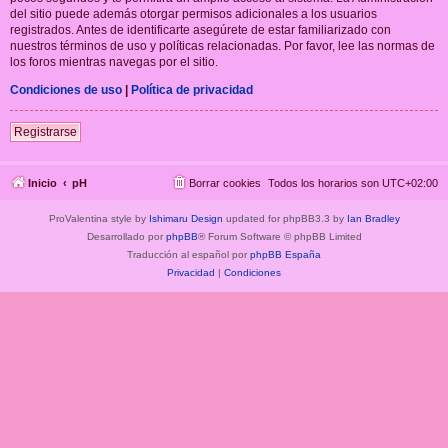
del sitio puede además otorgar permisos adicionales a los usuarios
registrados. Antes de identificarte asegúrete de estar familiarizado con
nuestros términos de uso y políticas relacionadas. Por favor, lee las normas de
los foros mientras navegas por el sitio.
Condiciones de uso
|
Política de privacidad
Registrarse
Inicio
pH
Borrar cookies
Todos los horarios son
UTC+02:00
ProValentina style by
Ishimaru Design
updated for phpBB3.3 by
Ian Bradley
Desarrollado por
phpBB
® Forum Software © phpBB Limited
Traducción al español por
phpBB España
Privacidad
|
Condiciones