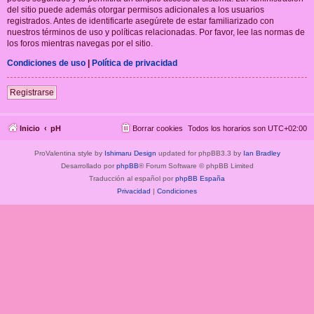
del sitio puede además otorgar permisos adicionales a los usuarios
registrados. Antes de identificarte asegúrete de estar familiarizado con
nuestros términos de uso y políticas relacionadas. Por favor, lee las normas de
los foros mientras navegas por el sitio.
Condiciones de uso
|
Política de privacidad
Registrarse
Inicio
pH
Borrar cookies
Todos los horarios son
UTC+02:00
ProValentina style by
Ishimaru Design
updated for phpBB3.3 by
Ian Bradley
Desarrollado por
phpBB
® Forum Software © phpBB Limited
Traducción al español por
phpBB España
Privacidad
|
Condiciones