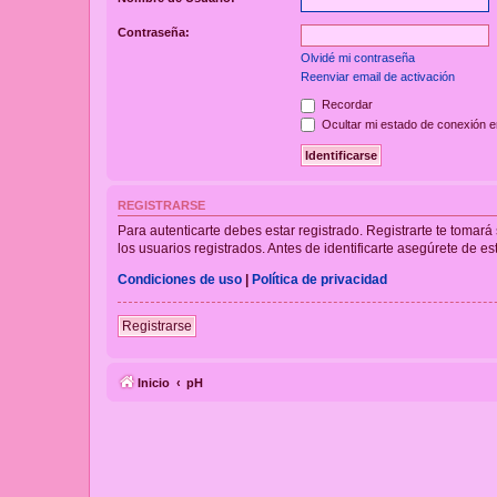
Contraseña:
Olvidé mi contraseña
Reenviar email de activación
Recordar
Ocultar mi estado de conexión e
REGISTRARSE
Para autenticarte debes estar registrado. Registrarte te tomar
los usuarios registrados. Antes de identificarte asegúrete de es
Condiciones de uso
|
Política de privacidad
Registrarse
Inicio
pH