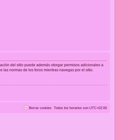
tración del sitio puede además otorgar permisos adicionales a
ee las normas de los foros mientras navegas por el sitio.
Borrar cookies
Todos los horarios son
UTC+02:00