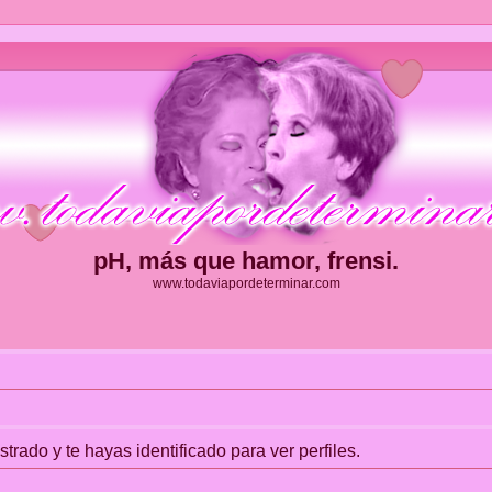
pH, más que hamor, frensi.
www.todaviapordeterminar.com
strado y te hayas identificado para ver perfiles.