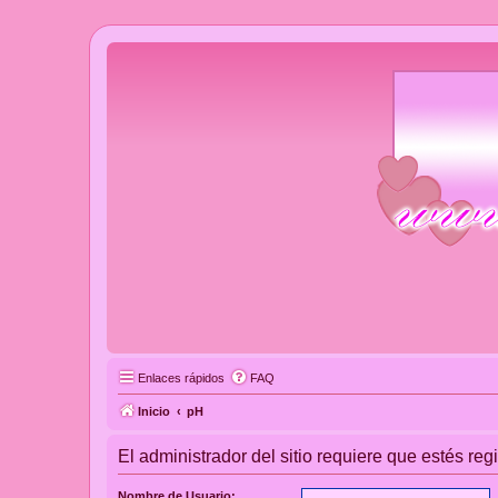
Enlaces rápidos
FAQ
Inicio
pH
El administrador del sitio requiere que estés regi
Nombre de Usuario: