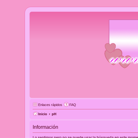
Enlaces rápidos
FAQ
Inicio
pH
Información
Lo sentimos pero no se puede usar la búsqueda en este momento