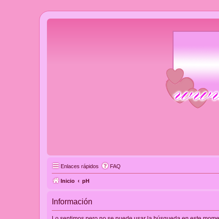
Enlaces rápidos
FAQ
Inicio
pH
Información
Lo sentimos pero no se puede usar la búsqueda en este momento