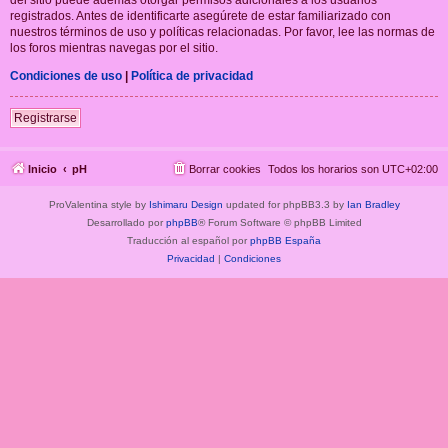
registrados. Antes de identificarte asegúrete de estar familiarizado con
nuestros términos de uso y políticas relacionadas. Por favor, lee las normas de
los foros mientras navegas por el sitio.
Condiciones de uso
|
Política de privacidad
Registrarse
Inicio
pH
Borrar cookies
Todos los horarios son
UTC+02:00
ProValentina style by
Ishimaru Design
updated for phpBB3.3 by
Ian Bradley
Desarrollado por
phpBB
® Forum Software © phpBB Limited
Traducción al español por
phpBB España
Privacidad
|
Condiciones