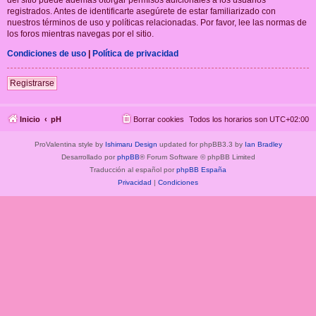
registrados. Antes de identificarte asegúrete de estar familiarizado con
nuestros términos de uso y políticas relacionadas. Por favor, lee las normas de
los foros mientras navegas por el sitio.
Condiciones de uso
|
Política de privacidad
Registrarse
Inicio
pH
Borrar cookies
Todos los horarios son
UTC+02:00
ProValentina style by
Ishimaru Design
updated for phpBB3.3 by
Ian Bradley
Desarrollado por
phpBB
® Forum Software © phpBB Limited
Traducción al español por
phpBB España
Privacidad
|
Condiciones