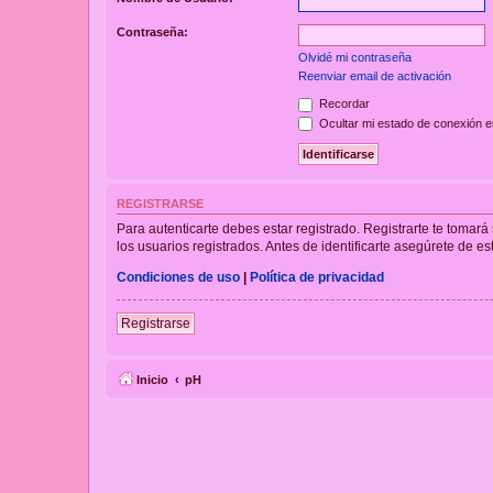
Contraseña:
Olvidé mi contraseña
Reenviar email de activación
Recordar
Ocultar mi estado de conexión e
REGISTRARSE
Para autenticarte debes estar registrado. Registrarte te tomar
los usuarios registrados. Antes de identificarte asegúrete de es
Condiciones de uso
|
Política de privacidad
Registrarse
Inicio
pH