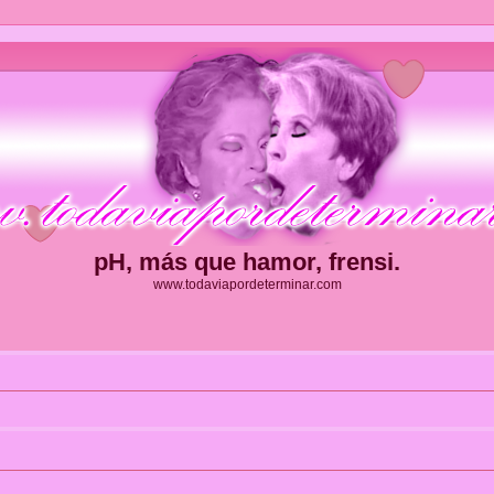
pH, más que hamor, frensi.
www.todaviapordeterminar.com