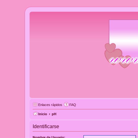
Enlaces rápidos
FAQ
Inicio
pH
Identificarse
Nombre de Usuario: