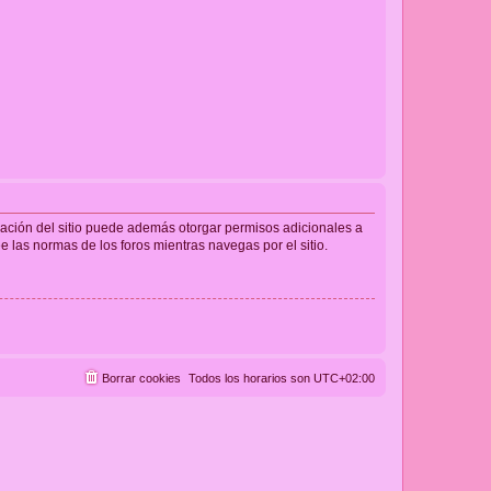
tración del sitio puede además otorgar permisos adicionales a
ee las normas de los foros mientras navegas por el sitio.
Borrar cookies
Todos los horarios son
UTC+02:00