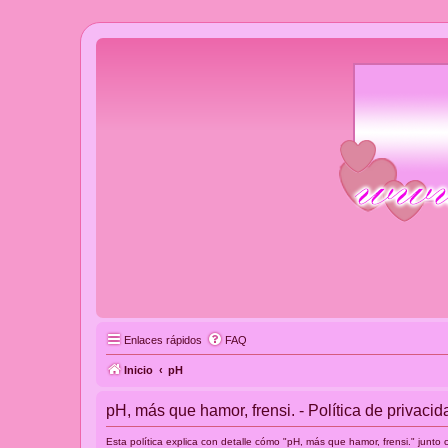
Enlaces rápidos
FAQ
Inicio
pH
pH, más que hamor, frensi. - Política de privacid
Esta política explica con detalle cómo "pH, más que hamor, frensi." junt