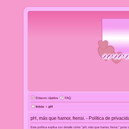
Enlaces rápidos
FAQ
Inicio
pH
pH, más que hamor, frensi. - Política de privacid
Esta política explica con detalle cómo "pH, más que hamor, frensi." junt