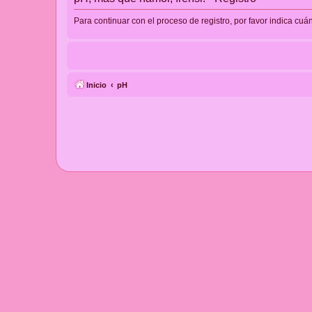
Para continuar con el proceso de registro, por favor indica cuá
Inicio
pH