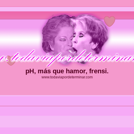
pH, más que hamor, frensi.
www.todaviapordeterminar.com