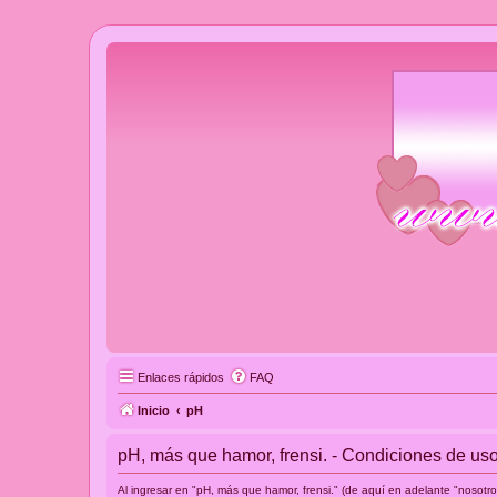
Enlaces rápidos
FAQ
Inicio
pH
pH, más que hamor, frensi. - Condiciones de us
Al ingresar en "pH, más que hamor, frensi." (de aquí en adelante "nosotro