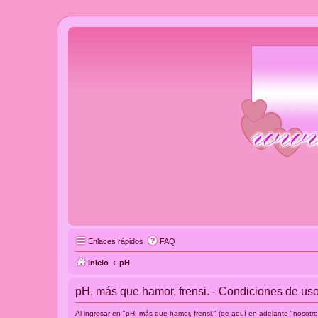
Enlaces rápidos
FAQ
Inicio
pH
pH, más que hamor, frensi. - Condiciones de us
Al ingresar en "pH, más que hamor, frensi." (de aquí en adelante "nosotro