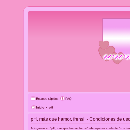
Enlaces rápidos
FAQ
Inicio
pH
pH, más que hamor, frensi. - Condiciones de us
Al ingresar en "pH, más que hamor, frensi." (de aquí en adelante "nosotro