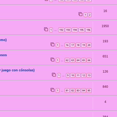
16
1
2
1950
1
192
193
194
195
196
…
omo)
193
1
16
17
18
19
20
…
osos
651
1
62
63
64
65
66
…
y juego con cónsolas)
126
1
9
10
11
12
13
…
840
1
81
82
83
84
85
…
4