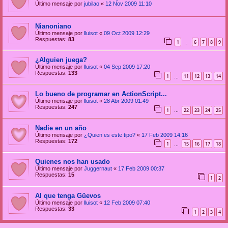
Último mensaje por
jubilao
«
12 Nov 2009 11:10
Nianoniano
Último mensaje por
lluisot
«
09 Oct 2009 12:29
Respuestas:
83
1
6
7
8
9
…
¿Alguien juega?
Último mensaje por
lluisot
«
04 Sep 2009 17:20
Respuestas:
133
1
11
12
13
14
…
Lo bueno de programar en ActionScript...
Último mensaje por
lluisot
«
28 Abr 2009 01:49
Respuestas:
247
1
22
23
24
25
…
Nadie en un año
Último mensaje por
¿Quien es este tipo?
«
17 Feb 2009 14:16
Respuestas:
172
1
15
16
17
18
…
Quienes nos han usado
Último mensaje por
Juggernaut
«
17 Feb 2009 00:37
Respuestas:
15
1
2
Al que tenga Güevos
Último mensaje por
lluisot
«
12 Feb 2009 07:40
Respuestas:
33
1
2
3
4