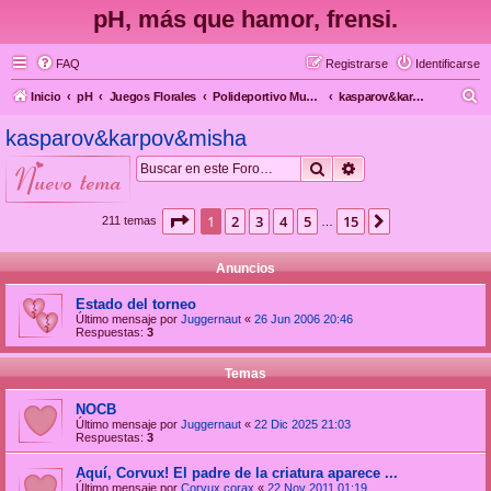
pH, más que hamor, frensi.
FAQ
Registrarse
Identificarse
B
Inicio
pH
Juegos Florales
Polideportivo Municipal
kasparov&karpov&misha
u
kasparov&karpov&misha
s
Buscar
Búsqueda avanzad
nuevo tema
c
a
Página
1
de
15
1
2
3
4
5
15
Siguiente
211 temas
…
r
Anuncios
Estado del torneo
Último mensaje por
Juggernaut
«
26 Jun 2006 20:46
Respuestas:
3
Temas
NOCB
Último mensaje por
Juggernaut
«
22 Dic 2025 21:03
Respuestas:
3
Aquí, Corvux! El padre de la criatura aparece ...
Último mensaje por
Corvux corax
«
22 Nov 2011 01:19