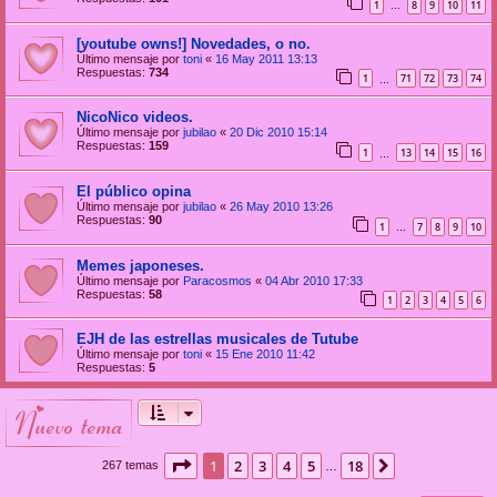
1
8
9
10
11
…
[youtube owns!] Novedades, o no.
Último mensaje por
toni
«
16 May 2011 13:13
Respuestas:
734
1
71
72
73
74
…
NicoNico videos.
Último mensaje por
jubilao
«
20 Dic 2010 15:14
Respuestas:
159
1
13
14
15
16
…
El público opina
Último mensaje por
jubilao
«
26 May 2010 13:26
Respuestas:
90
1
7
8
9
10
…
Memes japoneses.
Último mensaje por
Paracosmos
«
04 Abr 2010 17:33
Respuestas:
58
1
2
3
4
5
6
EJH de las estrellas musicales de Tutube
Último mensaje por
toni
«
15 Ene 2010 11:42
Respuestas:
5
nuevo tema
Página
1
de
18
1
2
3
4
5
18
Siguiente
267 temas
…