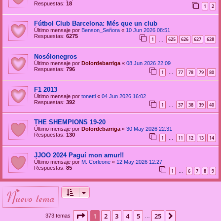
Respuestas:
18
1
2
Fútbol Club Barcelona: Més que un club
Último mensaje por
Benson_Señora
«
10 Jun 2026 08:51
Respuestas:
6275
1
625
626
627
628
…
Nosólonegros
Último mensaje por
Dolordebarriga
«
08 Jun 2026 22:09
Respuestas:
796
1
77
78
79
80
…
F1 2013
Último mensaje por
tonetti
«
04 Jun 2026 16:02
Respuestas:
392
1
37
38
39
40
…
THE SHEMPIONS 19-20
Último mensaje por
Dolordebarriga
«
30 May 2026 22:31
Respuestas:
130
1
11
12
13
14
…
JJOO 2024 Paguí mon amur!!
Último mensaje por
M. Corleone
«
12 May 2026 12:27
Respuestas:
85
1
6
7
8
9
…
nuevo tema
Página
1
de
25
1
2
3
4
5
25
Siguiente
373 temas
…