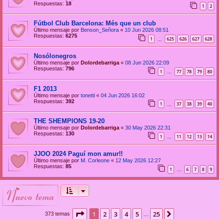
Respuestas:
18
1
2
Fútbol Club Barcelona: Més que un club
Último mensaje por
Benson_Señora
«
10 Jun 2026 08:51
Respuestas:
6275
1
625
626
627
628
…
Nosólonegros
Último mensaje por
Dolordebarriga
«
08 Jun 2026 22:09
Respuestas:
796
1
77
78
79
80
…
F1 2013
Último mensaje por
tonetti
«
04 Jun 2026 16:02
Respuestas:
392
1
37
38
39
40
…
THE SHEMPIONS 19-20
Último mensaje por
Dolordebarriga
«
30 May 2026 22:31
Respuestas:
130
1
11
12
13
14
…
JJOO 2024 Paguí mon amur!!
Último mensaje por
M. Corleone
«
12 May 2026 12:27
Respuestas:
85
1
6
7
8
9
…
nuevo tema
Página
1
de
25
1
2
3
4
5
25
Siguiente
373 temas
…