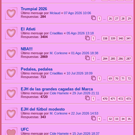
Trumpial 2026
Último mensaje por
Mclaud
«
07 Ago 2026 10:06
Respuestas:
284
1
26
27
28
29
…
El Atleti
Último mensaje por
Criadillas
«
05 Ago 2026 13:18
Respuestas:
3404
1
338
339
340
341
…
NBA!!!
Último mensaje por
M. Corleone
«
01 Ago 2026 18:38
Respuestas:
2869
1
284
285
286
287
…
Pedalea, pedalea
Último mensaje por
Criadillas
«
10 Jul 2026 18:09
Respuestas:
713
1
69
70
71
72
…
EJH de las grandes cagadas del Marca
Último mensaje por
Cide Hamete
«
29 Jun 2026 21:11
Respuestas:
4720
1
470
471
472
473
…
EJH del fútbol modesto
Último mensaje por
M. Corleone
«
22 Jun 2026 14:53
Respuestas:
343
1
32
33
34
35
…
UFC
Último mensaje por
Cide Hamete
«
15 Jun 2026 18:37