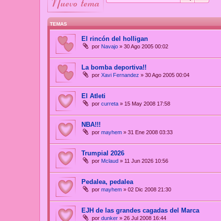
nuevo tema
TEMAS
El rincón del holligan
por
Navajo
»
30 Ago 2005 00:02
La bomba deportiva!!
por
Xavi Fernandez
»
30 Ago 2005 00:04
El Atleti
por
curreta
»
15 May 2008 17:58
NBA!!!
por
mayhem
»
31 Ene 2008 03:33
Trumpial 2026
por
Mclaud
»
11 Jun 2026 10:56
Pedalea, pedalea
por
mayhem
»
02 Dic 2008 21:30
EJH de las grandes cagadas del Marca
por
dunker
»
26 Jul 2008 16:44