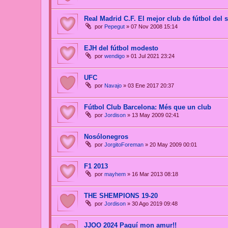
Real Madrid C.F. El mejor club de fútbol del 
por
Pepegut
»
07 Nov 2008 15:14
EJH del fútbol modesto
por
wendigo
»
01 Jul 2021 23:24
UFC
por
Navajo
»
03 Ene 2017 20:37
Fútbol Club Barcelona: Més que un club
por
Jordison
»
13 May 2009 02:41
Nosólonegros
por
JorgitoForeman
»
20 May 2009 00:01
F1 2013
por
mayhem
»
16 Mar 2013 08:18
THE SHEMPIONS 19-20
por
Jordison
»
30 Ago 2019 09:48
JJOO 2024 Paguí mon amur!!