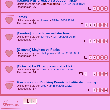
[Cuartos]Put_cherazo VS Juggermaister
Último mensaje por
Dolordebarriga
«
22 Feb 2008 18:24
Respuestas:
36
1
2
3
4
Temas
Último mensaje por
dunker
«
15 Feb 2008 12:01
Respuestas:
50
1
2
3
4
5
6
[Cuartos] nigger lover vs latin lover
Último mensaje por
put hero
«
14 Feb 2008 00:36
Respuestas:
47
1
2
3
4
5
[Octavos] Mayhem vs Pazita
Último mensaje por
Chiflágoras
«
30 Ene 2008 00:11
Respuestas:
47
1
2
3
4
5
[Octavos] La PUTa que esnifaba CRAK
Último mensaje por
Daion
«
28 Ene 2008 17:48
Respuestas:
84
1
6
7
8
9
…
Han abierto un Dunking Donuts al ladito de la mezquita
Último mensaje por
Urdu
«
24 Ene 2008 14:12
Respuestas:
37
1
2
3
4
cerrado