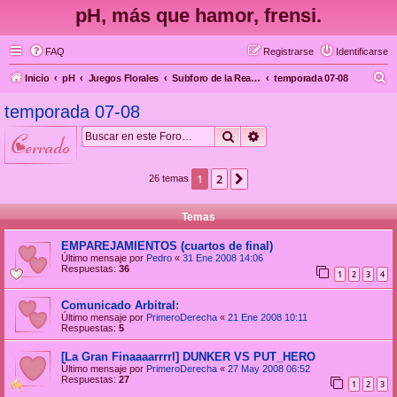
pH, más que hamor, frensi.
FAQ
Registrarse
Identificarse
B
Inicio
pH
Juegos Florales
Subforo de la Real Federación Española/Islámica del Posting Catch
temporada 07-08
u
temporada 07-08
s
Buscar
Búsqueda avanzada
cerrado
c
a
1
2
Siguiente
26 temas
r
Temas
EMPAREJAMIENTOS (cuartos de final)
Último mensaje por
Pedro
«
31 Ene 2008 14:06
Respuestas:
36
1
2
3
4
Comunicado Arbitral:
Último mensaje por
PrimeroDerecha
«
21 Ene 2008 10:11
Respuestas:
5
[La Gran Finaaaarrrrl] DUNKER VS PUT_HERO
Último mensaje por
PrimeroDerecha
«
27 May 2008 06:52
Respuestas:
27
1
2
3