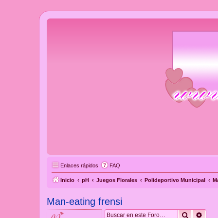
Enlaces rápidos
FAQ
Inicio
pH
Juegos Florales
Polideportivo Municipal
Ma
Man-eating frensi
Buscar
Búsq