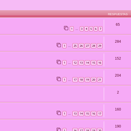
RESPUESTAS
65
1
3
4
5
6
7
…
284
1
25
26
27
28
29
…
152
1
12
13
14
15
16
…
204
1
17
18
19
20
21
…
2
160
1
13
14
15
16
17
…
190
1
16
17
18
19
20
…