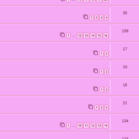
35
1
2
3
4
158
1
12
13
14
15
16
…
17
1
2
10
1
2
16
1
2
21
1
2
3
134
1
10
11
12
13
14
…