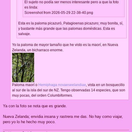
El sujeto no podía ser menos interesante pero a que la foto
es linda:
Screenshot from 2026-05-29 22-38-40.png
Esta es la paloma picazuró, Patagioenas picazuro; muy bonita, sí,
y bastante más grande que las palomas domésticas. Esta es
salvaje.
Yo la paloma de mayor tamaño que he visto es la maorí, en Nueva
Zelanda, un bicharraco enorme.
Paloma maorí o
Hemiphaga novaeseelandiae
, vista en un bosquecillo
al sur de la isla del sur de NZ. Tengo observadas 14 especies, que son
muy pocas, del orden Columbiformes.
Ya con la foto se nota que es grande.
Nueva Zelanda; envidia insana y rastrera me das. No hay como viajar,
pero yo lo he hecho muy poco.