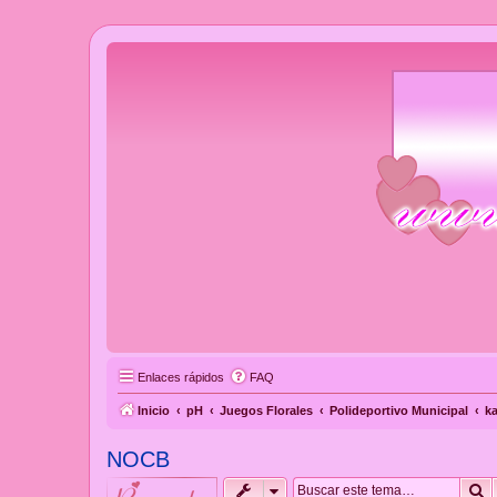
Enlaces rápidos
FAQ
Inicio
pH
Juegos Florales
Polideportivo Municipal
k
NOCB
B