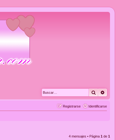
Buscar
Búsqueda avanza
Registrarse
Identificarse
4 mensajes • Página
1
de
1