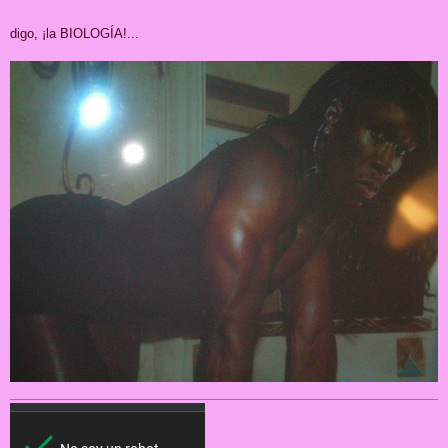
digo, ¡la BIOLOGÍA!...