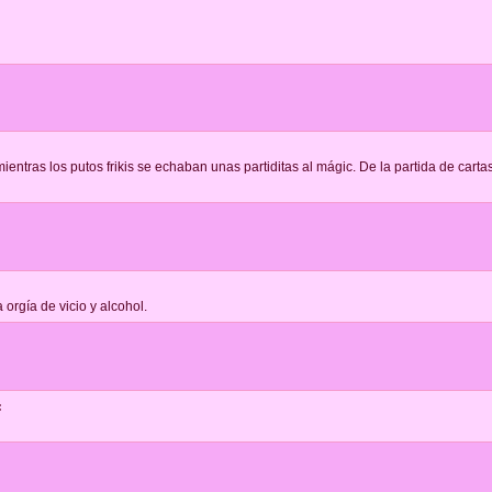
ientras los putos frikis se echaban unas partiditas al mágic. De la partida de cartas
orgía de vicio y alcohol.
: