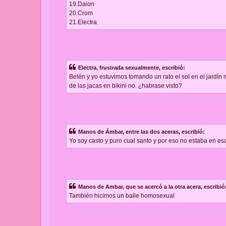
19.Daion
20.Crom
21.Electra
Electra, frustrada sexualmente, escribió:
Belén y yo estuvimos tomando un rato el sol en el jardín m
de las jacas en bikini no. ¿habrase visto?
Manos de Ámbar, entre las dos aceras, escribió:
Yo soy casto y puro cual santo y por eso no estaba en esa 
Manos de Ambar, que se acercó a la otra acera, escribió
También hicimos un baile homosexual