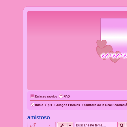
Enlaces rápidos
FAQ
Inicio
pH
Juegos Florales
Subforo de la Real Federaci
amistoso
B