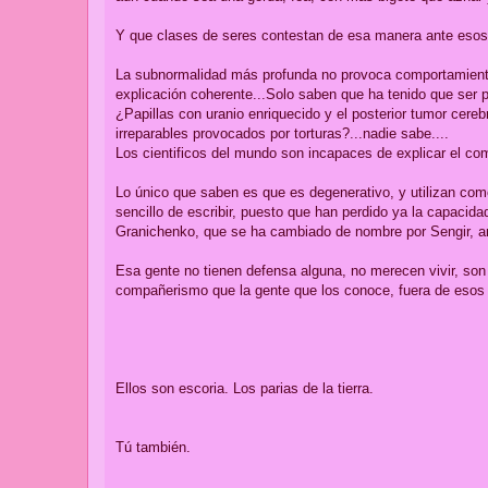
Y que clases de seres contestan de esa manera ante esos
La subnormalidad más profunda no provoca comportamientos
explicación coherente...Solo saben que ha tenido que ser 
¿Papillas con uranio enriquecido y el posterior tumor cer
irreparables provocados por torturas?...nadie sabe....
Los cientificos del mundo son incapaces de explicar el co
Lo único que saben es que es degenerativo, y utilizan com
sencillo de escribir, puesto que han perdido ya la capacida
Granichenko, que se ha cambiado de nombre por Sengir, ant
Esa gente no tienen defensa alguna, no merecen vivir, son
compañerismo que la gente que los conoce, fuera de esos 
Ellos son escoria. Los parias de la tierra.
Tú también.